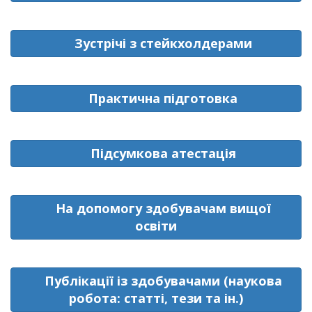
Зустрічі з стейкхолдерами
Практична підготовка
Підсумкова атестація
На допомогу здобувачам вищої
освіти
Публікації із здобувачами (наукова
робота: статті, тези та ін.)