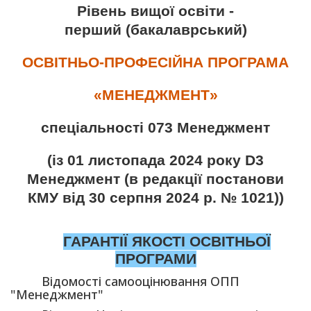
Рівень вищої освіти -
перший (бакалаврський)
ОСВІТНЬО-ПРОФЕСІЙНА ПРОГРАМА
«МЕНЕДЖМЕНТ»
спеціальності 073 Менеджмент
(із 01 листопада 2024 року D3
Менеджмент (в редакції постанови
КМУ від 30 серпня 2024 р. № 1021))
ГАРАНТІЇ ЯКОСТІ ОСВІТНЬОЇ
ПРОГРАМИ
Відомості самооцінювання ОПП
"Менеджмент"