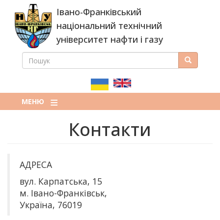
Перейти
Івано-Франківський
до
основного
національний технічний
вмісту
університет нафти і газу
ПОШУК
Пошук
ПОШУКОВА
ФОРМА
МЕНЮ
Контакти
АДРЕСА
вул. Карпатська, 15
м. Івано-Франківськ,
Україна, 76019