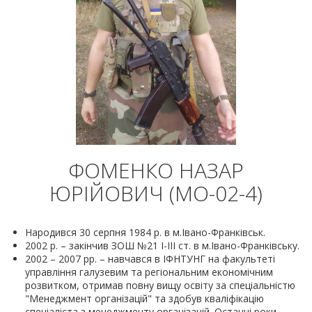
ФОМЕНКО НАЗАР
ЮРІЙОВИЧ (МО-02-4)
Народився 30 серпня 1984 р. в м.Івано-Франківськ.
2002 р. – закінчив ЗОШ №21 І-ІІІ ст. в м.Івано-Франківську.
2002 – 2007 рр. – навчався в ІФНТУНГ на факультеті
управління галузевим та регіональним економічним
розвитком, отримав повну вищу освіту за спеціальністю
"Менеджмент організацій" та здобув кваліфікацію
спеціаліста з менеджменту організацій. Останні роки