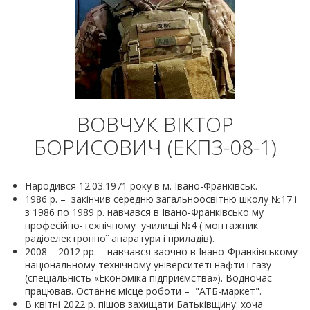
ВОВЧУК ВІКТОР
БОРИСОВИЧ (ЕКПЗ-08-1)
Народився 12.03.1971 року в м. Івано-Франківськ.
1986 р. – закінчив середню загальноосвітню школу №17 і
з 1986 по 1989 р. навчався в Івано-Франківсько му
професійно-технічному училищі №4 ( монтажник
радіоелектронної апаратури і приладів).
2008 – 2012 рр. – навчався заочно в Івано-Франківському
національному технічному університеті нафти і газу
(спеціальність «Економіка підприємства»). Водночас
працював. Останнє місце роботи – "АТБ-маркет".
В квітні 2022 р. пішов захищати Батьківщину: хоча