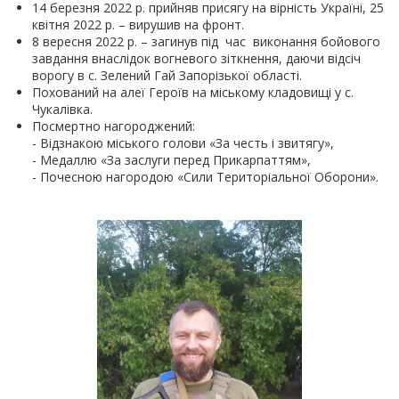
14 березня 2022 р. прийняв присягу на вірність Україні, 25
квітня 2022 р. – вирушив на фронт.
8 вересня 2022 р. – загинув під час виконання бойового
завдання внаслідок вогневого зіткнення, даючи відсіч
ворогу в с. Зелений Гай Запорізької області.
Похований на алеї Героїв на міському кладовищі у с.
Чукалівка.
Посмертно нагороджений:
- Відзнакою міського голови «За честь і звитягу»,
- Медаллю «За заслуги перед Прикарпаттям»,
- Почесною нагородою «Сили Територіальної Оборони».