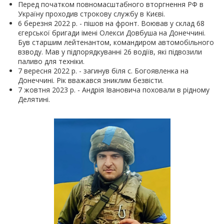
Перед початком повномасштабного вторгнення РФ в
Україну проходив строкову службу в Києві.
6 березня 2022 р. - пішов на фронт. Воював у склад 68
єгерської бригади імені Олекси Довбуша на Донеччині.
Був старшим лейтенантом, командиром автомобільного
взводу. Мав у підпорядкуванні 26 водіїв, які підвозили
паливо для техніки.
7 вересня 2022 р. - загинув біля с. Богоявленка на
Донеччині. Рік вважався зниклим безвісти.
7 жовтня 2023 р. - Андрія Івановича поховали в рідному
Делятині.