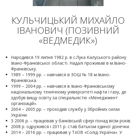
КУЛЬЧИЦЬКИЙ МИХАЙЛО
ІВАНОВИЧ (ПОЗИВНИЙ
«ВЕДМЕДИК»)
Народився 19 липня 1982 р. в с.Лука Калуського району
Івано-Франківської області. Надалі проживав в м.Івано-
Франківську.
1989 – 1999 рр. – навчався в ЗОШ № 18 м.Івано-
Франківська.
1999 – 2004 рр. – навчався в Івано-Франківському
національному технічному університеті нафти і газу, де
здобув вищу освіту за спеціальністю «Менеджмент
організацій».
2004 – 2005 рр. – проходив службу у Збройних силах
України.
З 2006 р. – працював у банківській сфері понад вісім років.
2008 р. одружився і 2011 р. став батьком єдиної донечки.
2014 – 2016 рр. – працював у ТзОВ «Солід-Україна». У