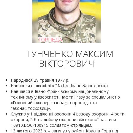
ГУНЧЕНКО МАКСИМ
ВІКТОРОВИЧ
Народився 29 травня 1977 р.
Навчався в школі-ліцеї №1 м. Івано-Франківська.
Навчався в Івано-Франківському національному
технічному університеті нафти і газу за спеціальністю
«Головний інженер газонафтопроводів та
газонафтосховищ».
Служив у 1 відділенні охорони 4 взводу охорони, 4 роти
охорони, 5 батальйону охорони військової частини
Т0910.ВОС-100915 солдатом-стрільцем.
13 лютого 2023 р. – загинув у районі Красна Гора під