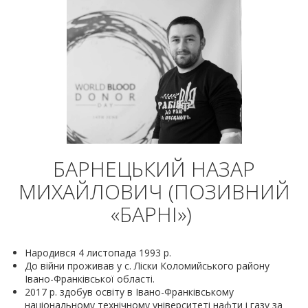
БАРНЕЦЬКИЙ НАЗАР
МИХАЙЛОВИЧ (ПОЗИВНИЙ
«БАРНІ»)
Народився 4 листопада 1993 р.
До війни проживав у с. Ліски Коломийського району
Івано-Франківської області.
2017 р. здобув освіту в Івано-Франківському
національному технічному університеті нафти і газу за