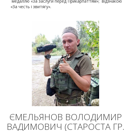
медаллю «За заслуги перед Прикарпаттям»; відзнакою
«За честь і звитягу».
ЄМЕЛЬЯНОВ ВОЛОДИМИР
ВАДИМОВИЧ (СТАРОСТА ГР.