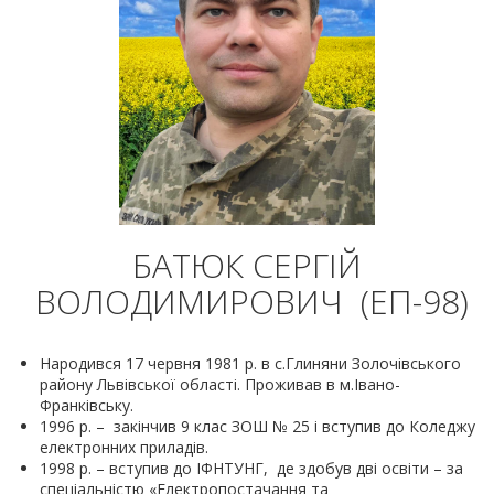
БАТЮК СЕРГІЙ
ВОЛОДИМИРОВИЧ (ЕП-98)
Народився 17 червня 1981 р. в с.Глиняни Золочівського
району Львівської області. Проживав в м.Івано-
Франківську.
1996 р. – закінчив 9 клас ЗОШ № 25 і вступив до Коледжу
електронних приладів.
1998 р. – вступив до ІФНТУНГ, де здобув дві освіти – за
спеціальністю «Електропостачання та