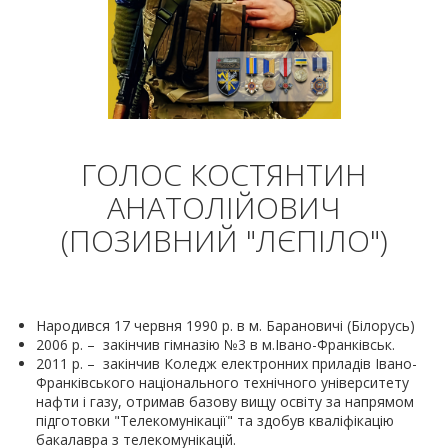
ГОЛОС КОСТЯНТИН
АНАТОЛІЙОВИЧ
(ПОЗИВНИЙ "ЛЄПІЛО")
Народився 17 червня 1990 р. в м. Барановичі (Білорусь)
2006 р. – закінчив гімназію №3 в м.Івано-Франківськ.
2011 р. – закінчив Коледж електронних приладів Івано-
Франківського національного технічного університету
нафти і газу, отримав базову вищу освіту за напрямом
підготовки "Телекомунікації" та здобув кваліфікацію
бакалавра з телекомунікацій.