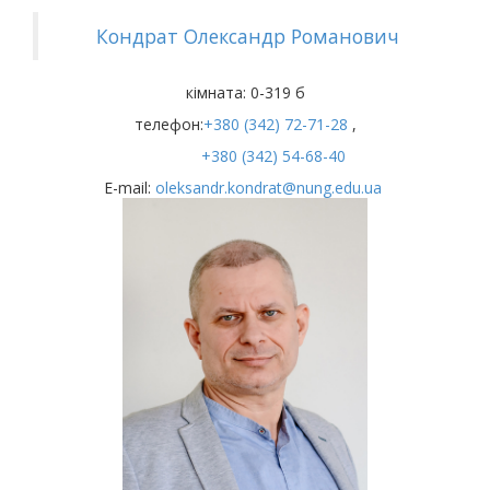
Кондрат Олександр Романович
кімната: 0-319 б
телефон:
+380 (342) 72-71-28
,
+380 (342) 54-68-40
Е-mail:
oleksandr.kondrat@nung.edu.ua