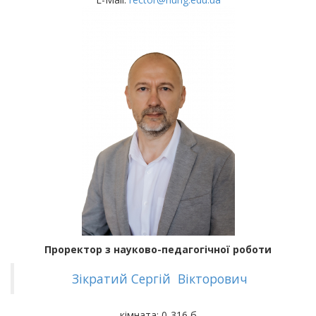
Проректор з науково-педагогічної роботи
Зікратий Сергій Вікторович
кімната: 0-316 б