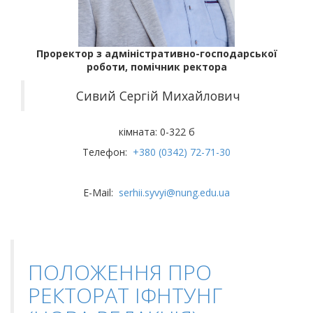
Проректор з адміністративно-господарської
роботи, помічник ректора
Сивий Сергій Михайлович
кімната: 0-322 б
Телефон:
+380 (0342) 72-71-30
E-Mail:
serhii.syvyi@nung.edu.ua
ПОЛОЖЕННЯ ПРО
РЕКТОРАТ ІФНТУНГ