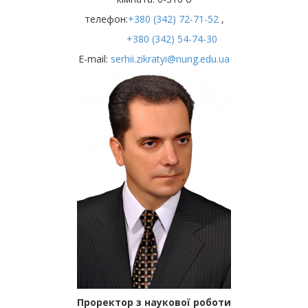
телефон:
+380 (342) 72-71-52
,
+380 (342) 54-74-30
Е-mail:
serhii.zikratyi@nung.edu.ua
Проректор з наукової роботи