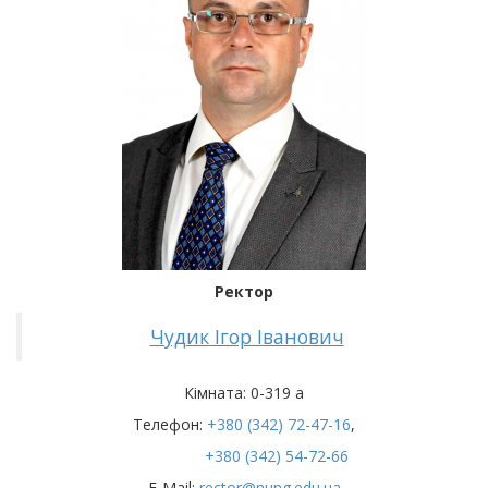
Ректор
Чудик Ігор Іванович
Кімната: 0-319 а
Телефон:
+380 (342) 72-47-16
,
+380 (342) 54-72-66
E-Mail:
rector@nung.edu.ua