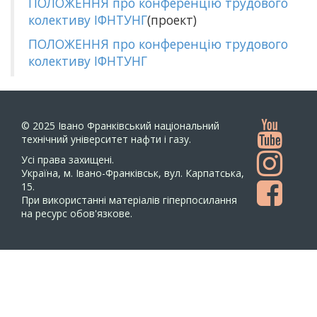
ПОЛОЖЕННЯ про конференцію трудового
колективу ІФНТУНГ
(проект)
ПОЛОЖЕННЯ про конференцію трудового
колективу ІФНТУНГ
© 2025
Івано Франківський національний
технічний університет нафти і газу.
Усi права захищенi.
Україна, м. Івано-Франківськ, вул. Карпатська,
15.
При використанні матеріалів гіперпосилання
на ресурс обов'язкове.