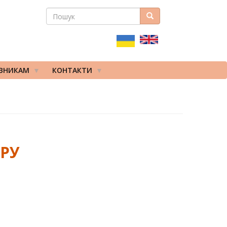
ПОШУК
Пошук
ПОШУКОВА
ФОРМА
ІВНИКАМ
КОНТАКТИ
РУ