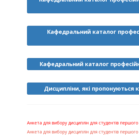
Кафедральний каталог професі
Кафедральний каталог професійн
Дисципліни, які пропонуються 
Анкета для вибору дисциплін для студентів першого 
Анкета для вибору дисциплін для студентів першого 