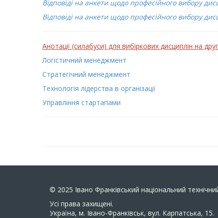
Відповіді на анкети щодо професійного вибору дисц
Відповіді на анкети щодо професійного вибору дис
Анотації (силабуси) для вибіркових дисциплін на друг
Логістичний менеджмент
Стратегічний менеджмент
Технологія лідерства в організації
Управління стартапами
© 2025
Івано Франківський національний технічний
Усi права захищенi.
Україна, м. Івано-Франківськ, вул. Карпатська, 15.