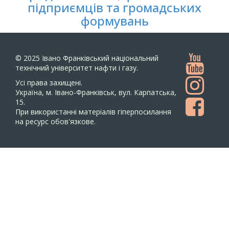
підприємців та громадських
формувань
© 2025
Івано Франківський національний
технічний університет нафти і газу.
Усi права захищенi.
Україна, м. Івано-Франківськ, вул. Карпатська,
15.
При використанні матеріалів гіперпосилання
на ресурс обов'язкове.