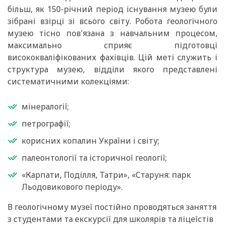
більш, як 150-річний період існування музею були
зібрані взірці зі всього світу. Робота геологічного
музею тісно пов'язана з навчальним процесом,
максимально сприяє підготовці
висококваліфікованих фахівців. Цій меті служить і
структура музею, відділи якого представлені
систематичними колекціями:
мінералогії;
петрографії;
корисних копалин України і світу;
палеонтології та історичної геології;
«Карпати, Поділля, Татри», «Старуня: парк
Льодовикового періоду».
В геологічному музеї постійно проводяться заняття
з студентами та екскурсії для школярів та ліцеїстів