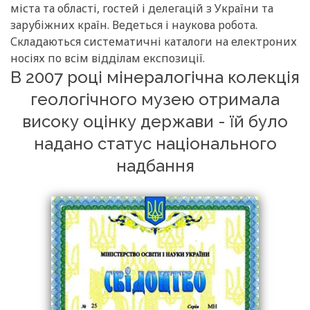
міста та області, гостей і делегацій з України та
зарубіжних країн. Ведеться і наукова робота.
Складаються систематичні каталоги на електроних
носіях по всім відділам експозиції.
В 2007 році мінералогічна колекція
геологічного музею отримала
високу оцінку держави - їй було
надано статус національного
надбання