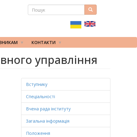
ПОШУК
Пошук
ПОШУКОВА
ФОРМА
ІВНИКАМ
КОНТАКТИ
авного управління
Вступнику
Спеціальності
Вчена рада інституту
Загальна інформація
Положення