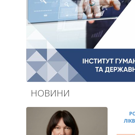
НОВИНИ
Р
ЛІК