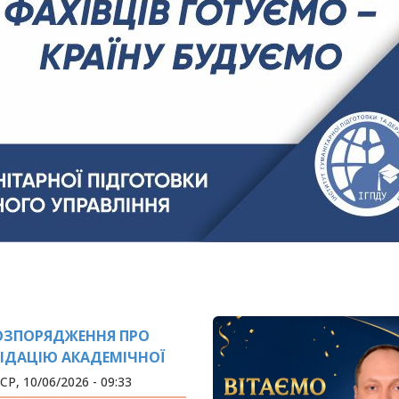
ОЗПОРЯДЖЕННЯ ПРО
ВІДАЦІЮ АКАДЕМІЧНОЇ
ЗАБОРГОВАНОСТІ!
СР, 10/06/2026 - 09:33