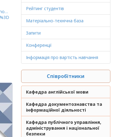
Рейтинг студентів
vno…
D%3D
Матеріально-технічна база
Запити
Конференції
Інформація про вартість навчання
Співробітники
Кафедра англійської мови
Кафедра документознавства та
інформаційної діяльності
Кафедра публічного управління,
адміністрування і національної
безпеки