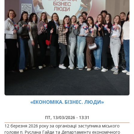
«ЕКОНОМІКА. БІЗНЕС. ЛЮДИ»
ПТ, 13/03/2026 - 13:31
12 березня 2026 року за організації заступника міського
голови п. Руслана Гайди та Департаменту економічного