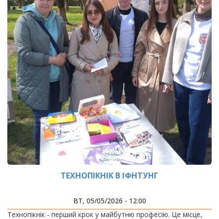
ТЕХНОПІКНІК В ІФНТУНГ
ВТ, 05/05/2026 - 12:00
Технопікнік - перший крок у майбутню професію. Це місце,