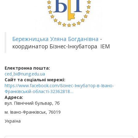
Бережницька Уляна Богданівна
-
координатор Бізнес-Інкубатора ІЕМ
Електронна пошта:
ced_bi@nung.edu.ua
Cайт та соціальні мережі:
https://www.facebook.com/Бізнес-Інкубатор-в-Івано-
Франківській-області-32362818…
Адреса:
вул. Північний бульвар, 7б
м. Івано-Франківськ, 76019
Україна