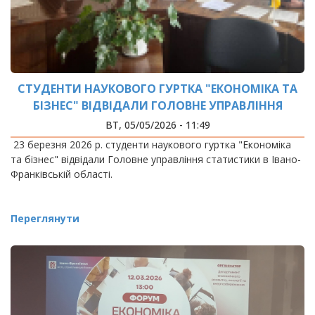
СТУДЕНТИ НАУКОВОГО ГУРТКА "ЕКОНОМІКА ТА
БІЗНЕС" ВІДВІДАЛИ ГОЛОВНЕ УПРАВЛІННЯ
СТАТИСТИКИ В ІВАНО- ФРАНКІВСЬКІЙ ОБЛАСТІ
ВТ, 05/05/2026 - 11:49
23 березня 2026 р. студенти наукового гуртка "Економіка
та бізнес" відвідали Головне управління статистики в Івано-
Франківській області.
Переглянути