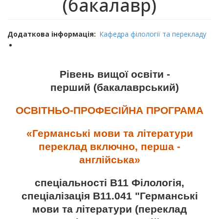
(бакалавр)
Додаткова інформація
Кафедра філології та перекладу
Рівень вищої освіти -
перший (бакалаврський)
ОСВІТНЬО-ПРОФЕСІЙНА ПРОГРАМА
«Германські мови та літератури
переклад включно, перша -
англійська»
спеціальності В11 Філологія,
спеціалізація В11.041 "Германські
мови та літератури (переклад