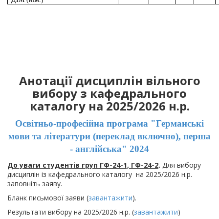
Анотації дисциплін вільного
вибору з кафедрального
каталогу на 2025/2026 н.р.
Освітньо-професійна програма "Германські
мови та літератури (переклад включно), перша
- англійська" 2024
До уваги студентів груп ГФ-24-1, ГФ-24-2
.
Для вибору
дисциплін із кафедрального каталогу на 2025/2026 н.р.
заповніть заяву.
Бланк письмової заяви (
завантажити
).
Результати вибору на 2025/2026 н.р. (
завантажити
)