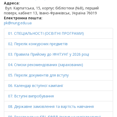
Адреса:
Вул. Карпатська, 15, корпус бібліотеки (№8), перший
поверх, кабінет 13, Івано-Франківськ, Україна 76019
Електронна пошта:
pk@nung.edu.ua
01. CПЕЦІАЛЬНОСТІ (ОСВІТНІ ПРОГРАМИ)
02. Перелік конкурсних предметів
03. Правила Прийому до ІФНТУНГ у 2026 році
04. Списки рекомендованих (зарахованих)
05. Перелік документів для вступу
06. Календар вступної кампанії
07. Вступні випробування
08. Державне замовлення та вартість навчання
09. Реєстрація на ЄВІ, ЄФВВ (вступ на магістратуру)