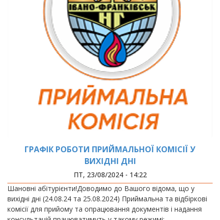
ГРАФІК РОБОТИ ПРИЙМАЛЬНОЇ КОМІСІЇ У
ВИХІДНІ ДНІ
ПТ, 23/08/2024 - 14:22
Шановні абітурієнти!Доводимо до Вашого відома, що у
вихідні дні (24.08.24 та 25.08.2024) Приймальна та відбіркові
комісії для прийому та опрацювання документів і надання
консультацій працюватимуть у такому режимі: