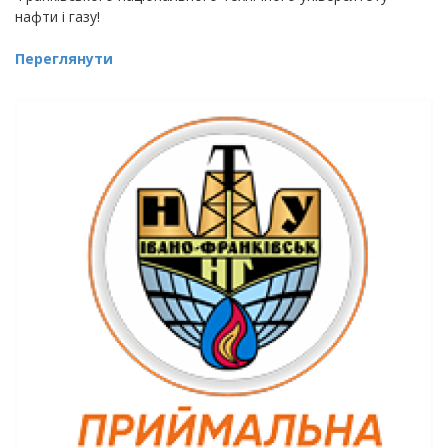
нафти і газу!
Переглянути