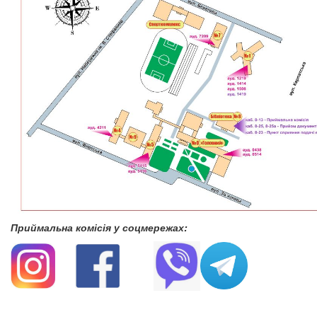
Приймальна комісія у соцмережах: