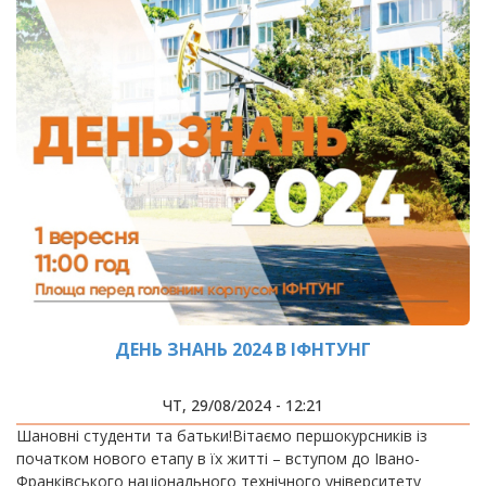
ДЕНЬ ЗНАНЬ 2024 В ІФНТУНГ
ЧТ, 29/08/2024 - 12:21
Шановні студенти та батьки!Вітаємо першокурсників із
початком нового етапу в їх житті – вступом до Івано-
Франківського національного технічного університету