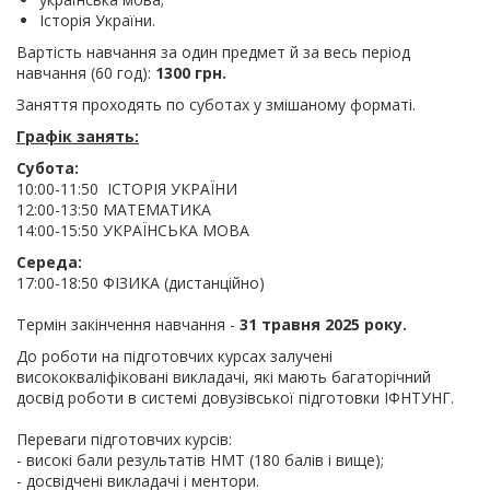
Історія України.
Вартість навчання за один предмет й за весь період
навчання (60 год):
1300 грн.
Заняття проходять по суботах у змішаному форматі.
Графік занять:
Субота:
10:00-11:50 ІСТОРІЯ УКРАЇНИ
12:00-13:50 МАТЕМАТИКА
14:00-15:50 УКРАЇНСЬКА МОВА
Середа:
17:00-18:50 ФІЗИКА (дистанційно)
Термін закінчення навчання -
31 травня 2025 року.
До роботи на підготовчих курсах залучені
висококваліфіковані викладачі, які мають багаторічний
досвід роботи в системі довузівської підготовки ІФНТУНГ.
Переваги підготовчих курсів:
- високі бали результатів НМТ (180 балів і вище);
- досвідчені викладачі і ментори.