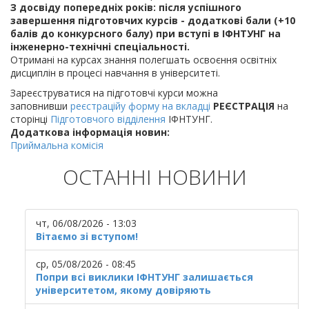
З досвіду попередніх років: після успішного
завершення підготовчих курсів - додаткові бали (+10
балів до конкурсного балу) при вступі в ІФНТУНГ на
інженерно-технічні спеціальності.
Отримані на курсах знання полегшать освоєння освітніх
дисциплін в процесі навчання в університеті.
Зареєструватися на підготовчі курси можна
заповнивши
реєстраційу форму на вкладці
РЕЄСТРАЦІЯ
на
сторінці
Підготовчого відділення
ІФНТУНГ.
Додаткова інформація новин:
Приймальна комісія
ОСТАННІ НОВИНИ
чт, 06/08/2026 - 13:03
Вітаємо зі вступом!
ср, 05/08/2026 - 08:45
Попри всі виклики ІФНТУНГ залишається
університетом, якому довіряють