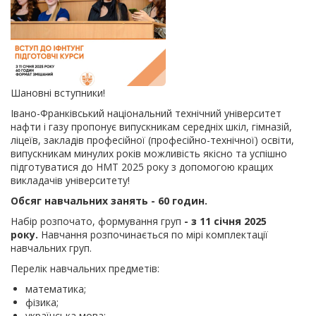
Шановні вступники!
Івано-Франківський національний технічний університет
нафти і газу пропонує випускникам середніх шкіл, гімназій,
ліцеїв, закладів професійної (професійно-технічної) освіти,
випускникам минулих років можливість якісно та успішно
підготуватися до НМТ 2025 року з допомогою кращих
викладачів університету!
Обсяг навчальних занять - 60 годин.
Набір розпочато, формування груп
- з 11 січня 2025
року.
Навчання розпочинається по мірі комплектації
навчальних груп.
Перелік навчальних предметів:
математика;
фізика;
українська мова;