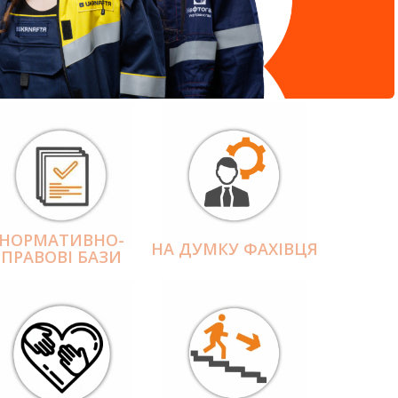
НОРМАТИВНО-
НА ДУМКУ ФАХІВЦЯ
ПРАВОВІ БАЗИ