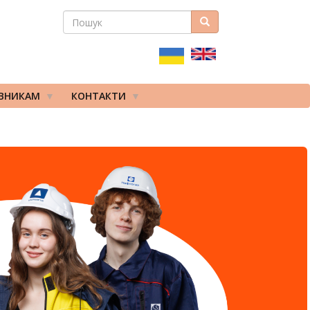
ПОШУК
Пошук
ПОШУКОВА
ФОРМА
ІВНИКАМ
КОНТАКТИ