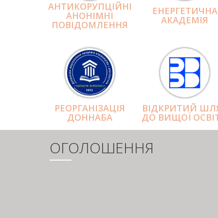
АНТИКОРУПЦІЙНІ
ЕНЕРГЕТИЧНА
АНОНІМНІ
АКАДЕМІЯ
ПОВІДОМЛЕННЯ
РЕОРГАНІЗАЦІЯ
ВІДКРИТИЙ ШЛ
ДОННАБА
ДО ВИЩОЇ ОСВІ
ОГОЛОШЕННЯ
РОЗБИВКА
НА
СТОРІНКИ