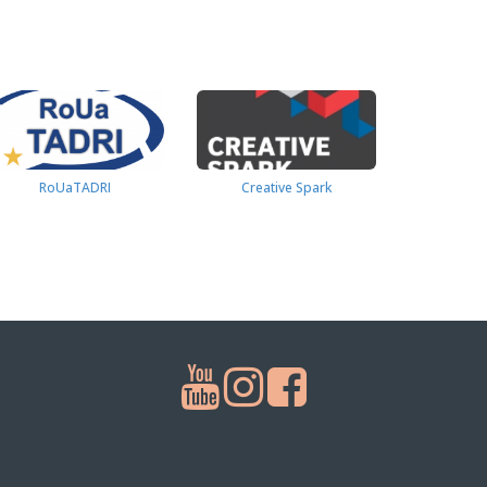
RoUaTADRI
Creative Spark