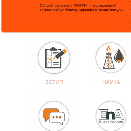
ВСТУП
НАУКА