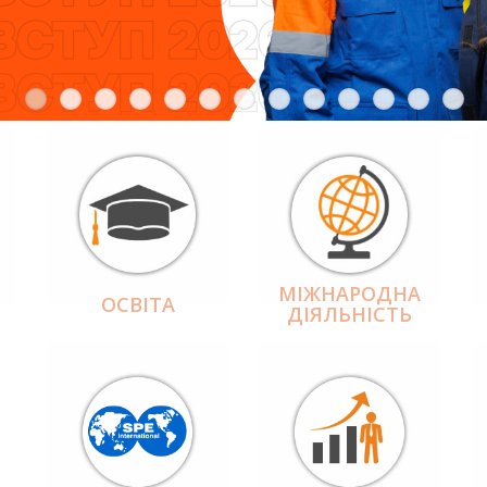
МІЖНАРОДНА
ОСВІТА
ДІЯЛЬНІCТЬ