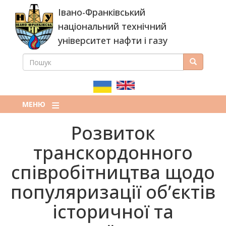
Перейти
Івано-Франківський
до
основного
національний технічний
вмісту
університет нафти і газу
ПОШУК
Пошук
ПОШУКОВА
ФОРМА
МЕНЮ
Розвиток
транскордонного
співробітництва щодо
популяризації об’єктів
історичної та