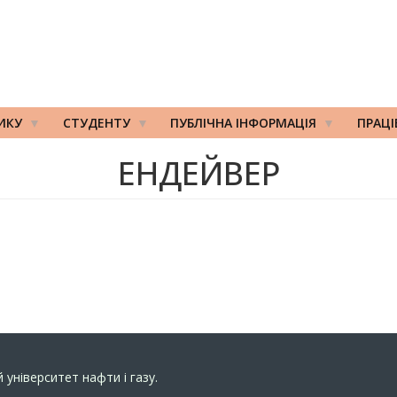
ИКУ
СТУДЕНТУ
ПУБЛІЧНА ІНФОРМАЦІЯ
ПРАЦ
ЕНДЕЙВЕР
 університет нафти і газу.