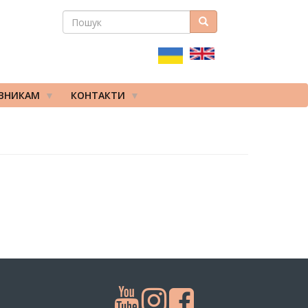
ПОШУК
Пошук
ПОШУКОВА
ФОРМА
ІВНИКАМ
КОНТАКТИ