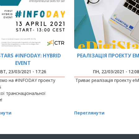
STARS #INFODAY: HYBRID
РЕАЛІЗАЦІЯ ПРОЕКТУ EMS
EVENT
ВТ, 23/03/2021 - 17:26
ПН, 22/03/2021 - 12:0
ємо на #INFODAY проекту
Триває реалізація проекту e
s
ої транснаціональної
!
янути
Переглянути