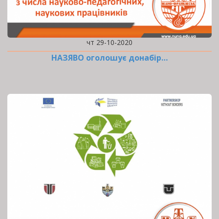
чт 29-10-2020
НАЗЯВО оголошує донабір…