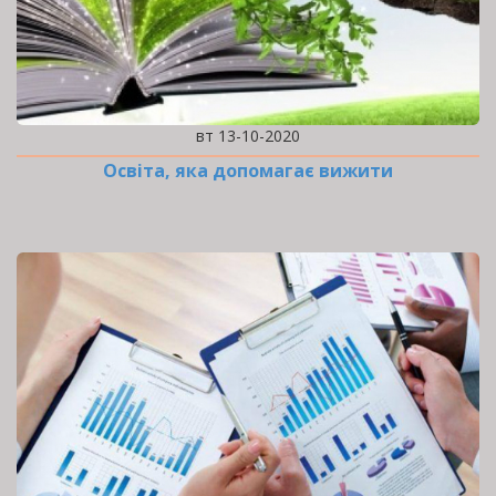
вт 13-10-2020
Освіта, яка допомагає вижити