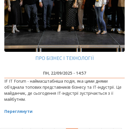
ПРО БІЗНЕС І ТЕХНОЛОГІЇ
ПН, 22/09/2025 - 14:57
IF IT Forum - наймасштабніша подія, яка цими днями
об'єднала топових представників бізнесу та ІТ-індустрії. Це
майданчик, де сьогодення ІТ-індустрії зустрічається з її
майбутнім.
Переглянути
РОЗБИВКА
НА