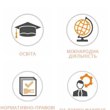
МІЖНАРОДНА
ОСВІТА
ДІЯЛЬНІCТЬ
НОРМАТИВНО-ПРАВОВІ
НА ДУМКУ ФАХІВЦЯ