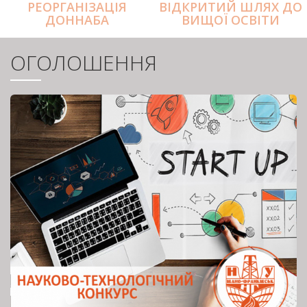
РЕОРГАНІЗАЦІЯ
ВІДКРИТИЙ ШЛЯХ ДО
ДОННАБА
ВИЩОЇ ОСВІТИ
ОГОЛОШЕННЯ