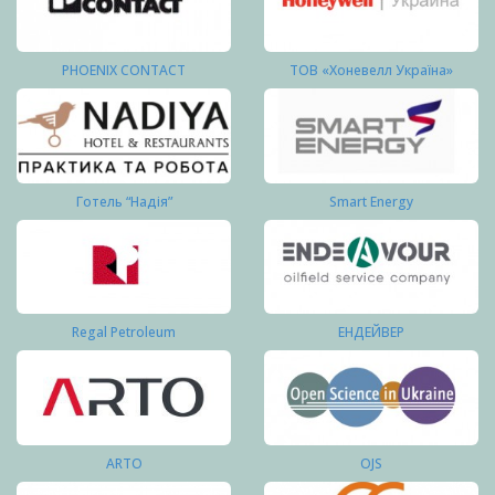
PHOENIX CONTACT
ТОВ «Хоневелл Україна»
Готель “Надія”
Smart Energy
Regal Petroleum
ЕНДЕЙВЕР
ARTO
OJS