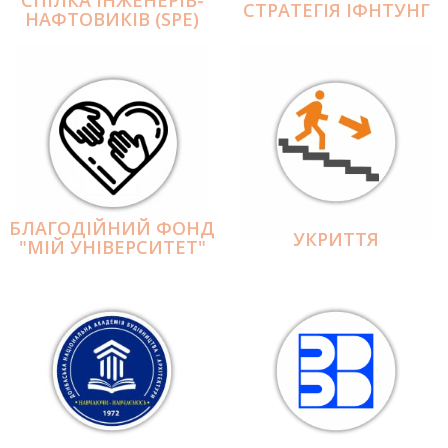
СПІЛКА ІНЖЕНЕРІВ-
СТРАТЕГІЯ ІФНТУНГ
НАФТОВИКІВ (SPE)
БЛАГОДІЙНИЙ ФОНД
УКРИТТЯ
"МІЙ УНІВЕРСИТЕТ"