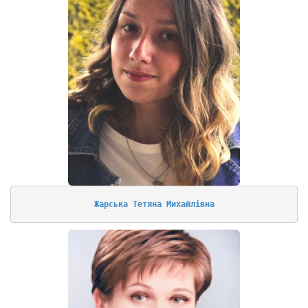
Жарська Тетяна Михайлівна