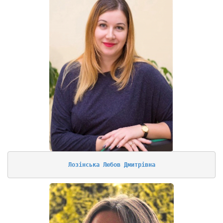
Лозінська Любов Дмитрівна