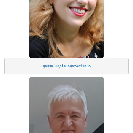
Даляк Надія Анатоліївна