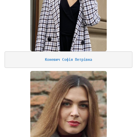
Коневич Софія Петрівна