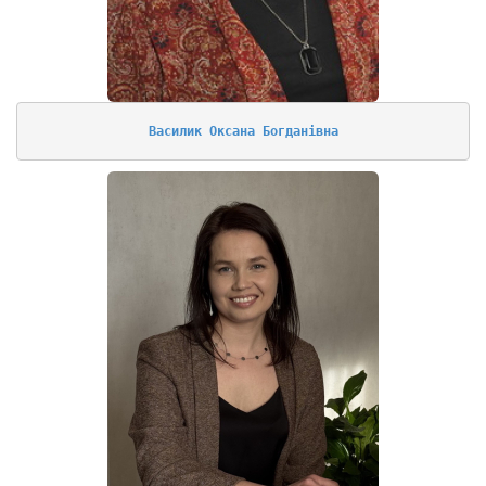
Василик Оксана Богданівна