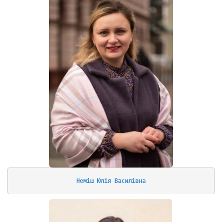
Неміш Юлія Василівна