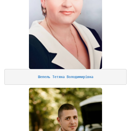
Шепель Тетяна Володимирівна