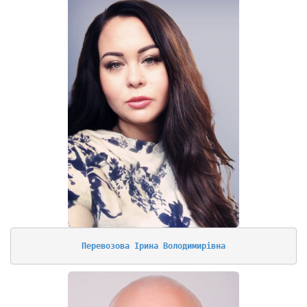
Перевозова Ірина Володимирівна