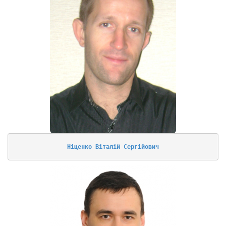
Ніценко Віталій Сергійович