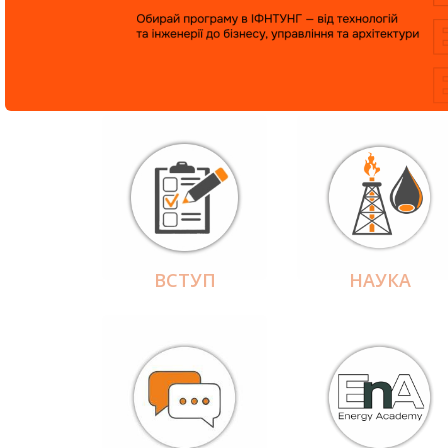
ВСТУП
НАУКА