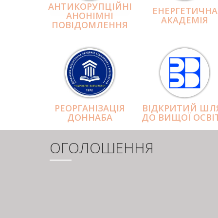
АНТИКОРУПЦІЙНІ
ЕНЕРГЕТИЧНА
АНОНІМНІ
АКАДЕМІЯ
ПОВІДОМЛЕННЯ
РЕОРГАНІЗАЦІЯ
ВІДКРИТИЙ ШЛ
ДОННАБА
ДО ВИЩОЇ ОСВІ
ОГОЛОШЕННЯ
РОЗБИВКА
НА
СТОРІНКИ