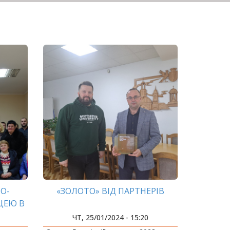
О-
«ЗОЛОТО» ВІД ПАРТНЕРІВ
ЦЕЮ В
ЧТ, 25/01/2024 - 15:20