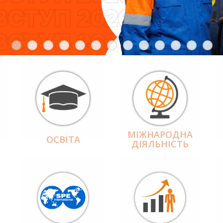
МІЖНАРОДНА
ОСВІТА
ДІЯЛЬНІCТЬ