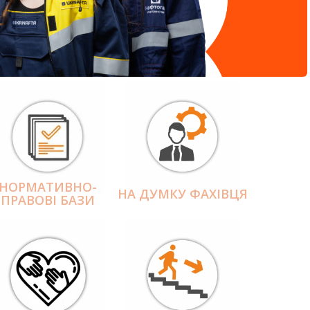
НОРМАТИВНО-
НА ДУМКУ ФАХІВЦЯ
ПРАВОВІ БАЗИ