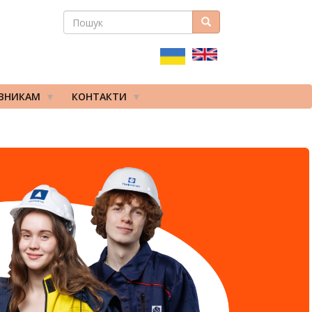
ПОШУК
Пошук
ПОШУКОВА
ФОРМА
ІВНИКАМ
КОНТАКТИ