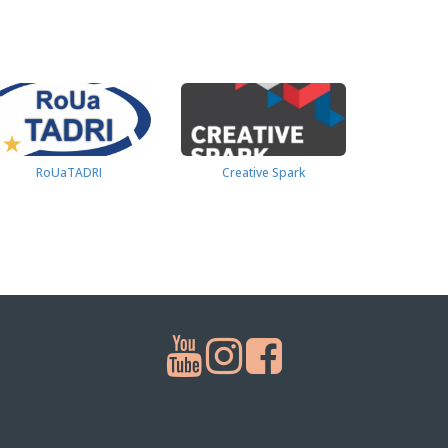
RoUaTADRI
Creative Spark