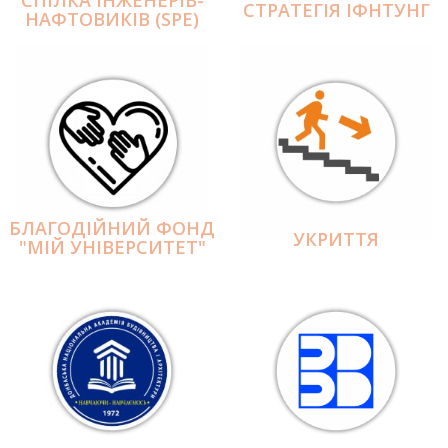
СПІЛКА ІНЖЕНЕРІВ-
СТРАТЕГІЯ ІФНТУНГ
НАФТОВИКІВ (SPE)
БЛАГОДІЙНИЙ ФОНД
УКРИТТЯ
"МІЙ УНІВЕРСИТЕТ"