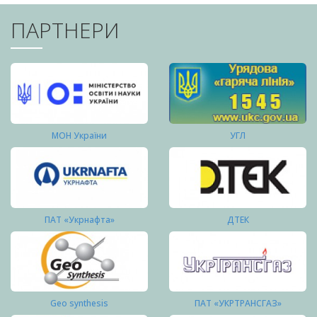
ПАРТНЕРИ
МОН України
УГЛ
ПАТ «Укрнафта»
ДТЕК
Geo synthesis
ПАТ «УКРТРАНСГАЗ»