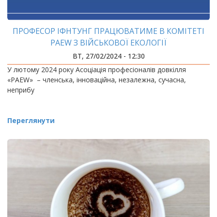
ПРОФЕСОР ІФНТУНГ ПРАЦЮВАТИМЕ В КОМІТЕТІ
PAEW З ВІЙСЬКОВОЇ ЕКОЛОГІЇ
ВТ, 27/02/2024 - 12:30
У лютому 2024 року Асоціація професіоналів довкілля
«PAEW» – членська, інноваційна, незалежна, сучасна,
неприбу
Переглянути