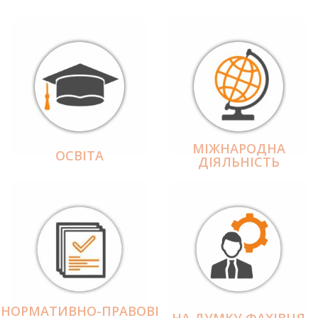
МІЖНАРОДНА
ОСВІТА
ДІЯЛЬНІCТЬ
НОРМАТИВНО-ПРАВОВІ
НА ДУМКУ ФАХІВЦЯ