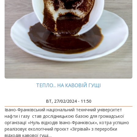
ТЕПЛО... НА КАВОВІЙ ГУЩІ
ВТ, 27/02/2024 - 11:50
Івано-Франківський національний технічний університет
нафти і газу став дослідницькою базою для громадської
організації «Нуль відходів Івано-Франківськ», котра успішно
реалізовує екологічний проєкт «Зігрівай» з переробки
відходів кавової гущі…