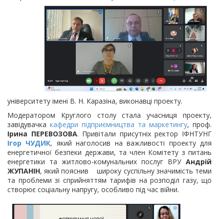
університету імені В. Н. Каразіна, виконавці проекту.
Модератором Круглого столу стала учасниця проекту,
завідувачка
кафедри підприємництва та маркетингу
, проф.
Ірина ПЕРЕВОЗОВА
. Привітали присутніх ректор ІФНТУНГ
Ігор ЧУДИК
, який наголосив на важливості проекту для
енергетичної безпеки держави, та член Комітету з питань
енергетики та житлово-комунальних послуг ВРУ
Андрій
ЖУПАНІН
, який пояснив широку суспільну значимість теми
та проблеми зі сприйняттям тарифів на розподіл газу, що
створює соціальну напругу, особливо під час війни.