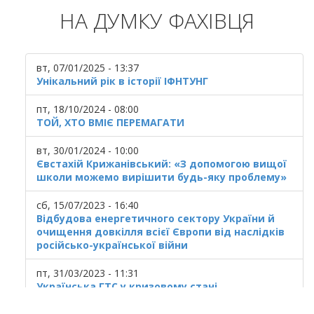
НА ДУМКУ ФАХІВЦЯ
вт, 07/01/2025 - 13:37
Унікальний рік в історії ІФНТУНГ
пт, 18/10/2024 - 08:00
ТОЙ, ХТО ВМІЄ ПЕРЕМАГАТИ
вт, 30/01/2024 - 10:00
Євстахій Крижанівський: «З допомогою вищої
школи можемо вирішити будь-яку проблему»
сб, 15/07/2023 - 16:40
Відбудова енергетичного сектору України й
очищення довкілля всієї Європи від наслідків
російсько-української війни
пт, 31/03/2023 - 11:31
Українська ГТС у кризовому стані