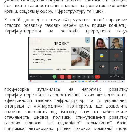
політика в газопостачанні впливає на розвиток економіки
країни, соціальну сферу, інфраструктуру та інше».
У своїй доповіді на тему «Формування нової парадигми
сталого розвитку газових мереж крізь призму концепції
тарифоутворення на розподіл природного газу»
професорка зупинилась на напрямах розвитку
тарифоутворення в газопостачанні, таких як: підвищення
ефективності газових інфраструктур та їх управління;
співпраця з міжнародними партнерами, що дозволить
знизити залежність від імпорту газу та забезпечити
стабільність цінової політики; стимулювання розвитку
газових відносин та відповідної нормативної бази,
підтримка автономних рішень газових компаній щодо