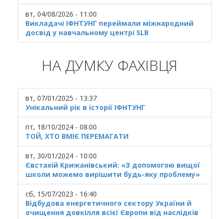
вт, 04/08/2026 - 11:00
Викладачі ІФНТУНГ переймали міжнародний
досвід у навчальному центрі SLB
НА ДУМКУ ФАХІВЦЯ
вт, 07/01/2025 - 13:37
Унікальний рік в історії ІФНТУНГ
пт, 18/10/2024 - 08:00
ТОЙ, ХТО ВМІЄ ПЕРЕМАГАТИ
вт, 30/01/2024 - 10:00
Євстахій Крижанівський: «З допомогою вищої
школи можемо вирішити будь-яку проблему»
сб, 15/07/2023 - 16:40
Відбудова енергетичного сектору України й
очищення довкілля всієї Європи від наслідків