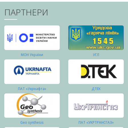
ПАРТНЕРИ
МОН України
УГЛ
ПАТ «Укрнафта»
ДТЕК
Geo synthesis
ПАТ «УКРТРАНСГАЗ»