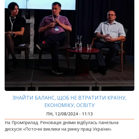
ЗНАЙТИ БАЛАНС, ЩОБ НЕ ВТРАТИТИ КРАЇНУ,
ЕКОНОМІКУ, ОСВІТУ
ПН, 12/08/2024 - 11:13
На Промприлад. Реновація днями відбулась панельна
дискусія «Поточні виклики на ринку праці України».