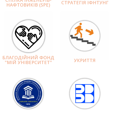
СПІЛКА ІНЖЕНЕРІВ-
СТРАТЕГІЯ ІФНТУНГ
НАФТОВИКІВ (SPE)
БЛАГОДІЙНИЙ ФОНД
УКРИТТЯ
"МІЙ УНІВЕРСИТЕТ"