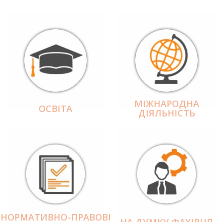
МІЖНАРОДНА
ОСВІТА
ДІЯЛЬНІCТЬ
НОРМАТИВНО-ПРАВОВІ
НА ДУМКУ ФАХІВЦЯ