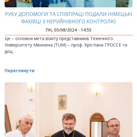
РУКУ ДОПОМОГИ ТА СПІВПРАЦІ ПОДАЛИ НІМЕЦЬКІ
ФАХІВЦІ З НЕРУЙНІВНОГО КОНТРОЛЮ
ПН, 05/08/2024 - 14:55
Це – основна мета візиту представників Технічного
Університету Мюнхена (TUM) – проф. Крістіана ГРОССЕ та
доц.
Переглянути