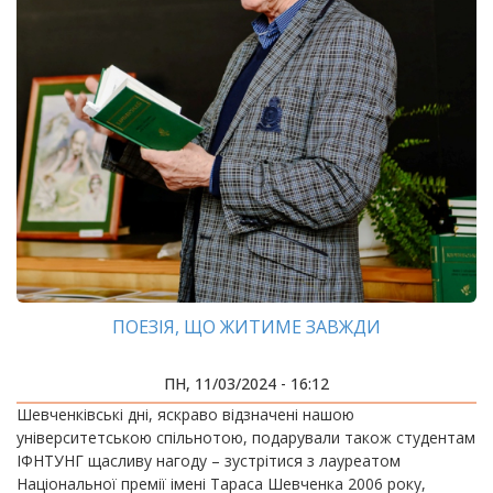
ПОЕЗІЯ, ЩО ЖИТИМЕ ЗАВЖДИ
ПН, 11/03/2024 - 16:12
Шевченківські дні, яскраво відзначені нашою
університетською спільнотою, подарували також студентам
ІФНТУНГ щасливу нагоду – зустрітися з лауреатом
Національної премії імені Тараса Шевченка 2006 року,