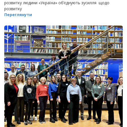
розвитку людини «Україна» об’єднують зусилля щодо
розвитку
Переглянути