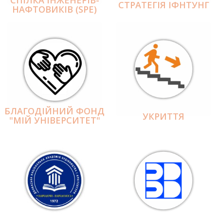
СПІЛКА ІНЖЕНЕРІВ-
СТРАТЕГІЯ ІФНТУНГ
НАФТОВИКІВ (SPE)
БЛАГОДІЙНИЙ ФОНД
УКРИТТЯ
"МІЙ УНІВЕРСИТЕТ"