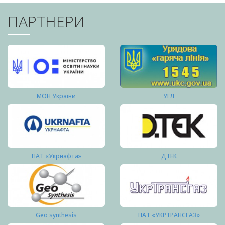
ПАРТНЕРИ
МОН України
УГЛ
ПАТ «Укрнафта»
ДТЕК
Geo synthesis
ПАТ «УКРТРАНСГАЗ»