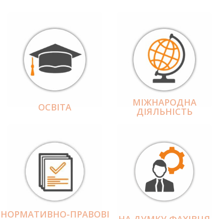
МІЖНАРОДНА
ОСВІТА
ДІЯЛЬНІCТЬ
НОРМАТИВНО-ПРАВОВІ
НА ДУМКУ ФАХІВЦЯ