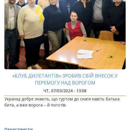
«КЛУБ ДИЛЕТАНТІВ» ЗРОБИВ СВІЙ ВНЕСОК У
ПЕРЕМОГУ НАД ВОРОГОМ
ЧТ, 07/03/2024 - 13:08
Українці добре знають, що гуртом до снаги навіть батька
бити, а вже ворога – й поготів.
Переглянути