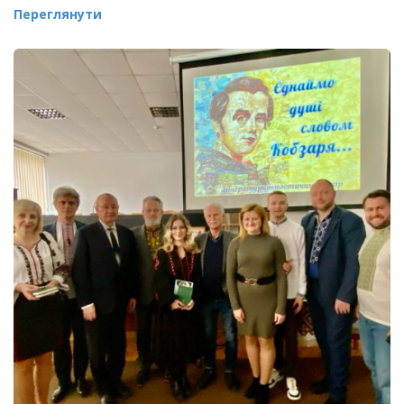
Переглянути