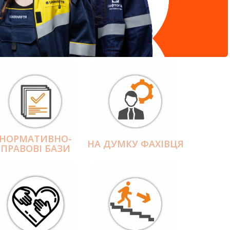
НОРМАТИВНО-
НА ДУМКУ ФАХІВЦЯ
ПРАВОВІ БАЗИ