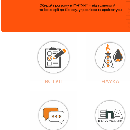
ВСТУП
НАУКА