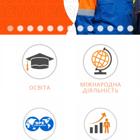
МІЖНАРОДНА
ОСВІТА
ДІЯЛЬНІCТЬ