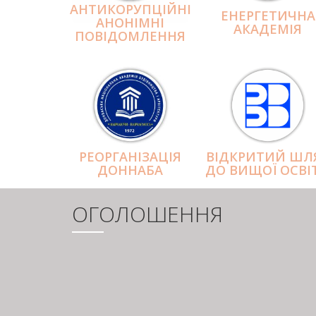
АНТИКОРУПЦІЙНІ
ЕНЕРГЕТИЧНА
АНОНІМНІ
АКАДЕМІЯ
ПОВІДОМЛЕННЯ
РЕОРГАНІЗАЦІЯ
ВІДКРИТИЙ ШЛ
ДОННАБА
ДО ВИЩОЇ ОСВІ
ОГОЛОШЕННЯ
РОЗБИВКА
НА
СТОРІНКИ