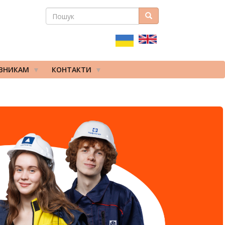
ПОШУК
Пошук
ПОШУКОВА
ФОРМА
ІВНИКАМ
КОНТАКТИ