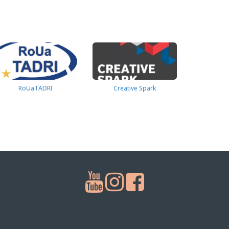
RoUaTADRI
Creative Spark