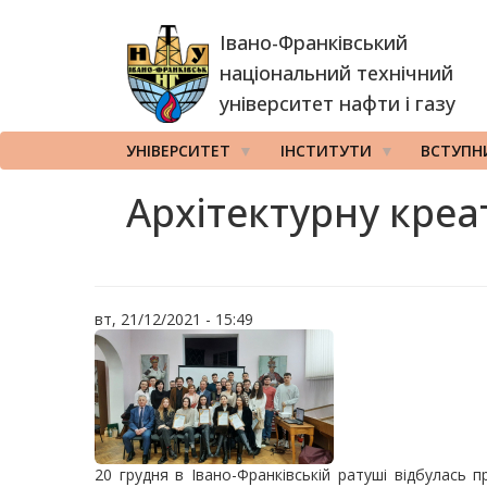
Перейти
Івано-Франківський
до
основного
національний технічний
вмісту
університет нафти і газу
УНІВЕРСИТЕТ
ІНСТИТУТИ
ВСТУПН
Архітектурну креа
вт, 21/12/2021 - 15:49
20 грудня в Івано-Франківській ратуші відбулась п