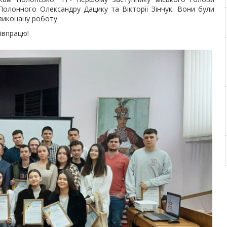
Полонного Олександру Дацику та Вікторії Зінчук. Вони були
виконану роботу.
івпрацю!