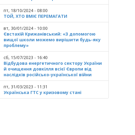
пт, 18/10/2024 - 08:00
ТОЙ, ХТО ВМІЄ ПЕРЕМАГАТИ
вт, 30/01/2024 - 10:00
Євстахій Крижанівський: «З допомогою
вищої школи можемо вирішити будь-яку
проблему»
сб, 15/07/2023 - 16:40
Відбудова енергетичного сектору України
й очищення довкілля всієї Європи від
наслідків російсько-української війни
пт, 31/03/2023 - 11:31
Українська ГТС у кризовому стані