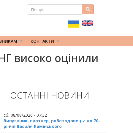
ПОШУК
Пошук
ПОШУКОВА
ФОРМА
ІВНИКАМ
КОНТАКТИ
УНГ високо оцінили
ОСТАННІ НОВИНИ
сб, 08/08/2026 - 07:32
Випускник, партнер, роботодавець: до 70-
річчя Василя Камінського