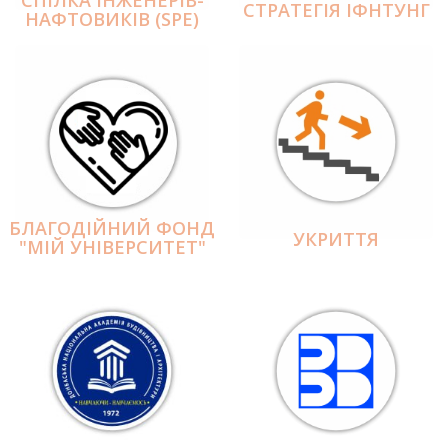
СПІЛКА ІНЖЕНЕРІВ-
СТРАТЕГІЯ ІФНТУНГ
НАФТОВИКІВ (SPE)
БЛАГОДІЙНИЙ ФОНД
УКРИТТЯ
"МІЙ УНІВЕРСИТЕТ"