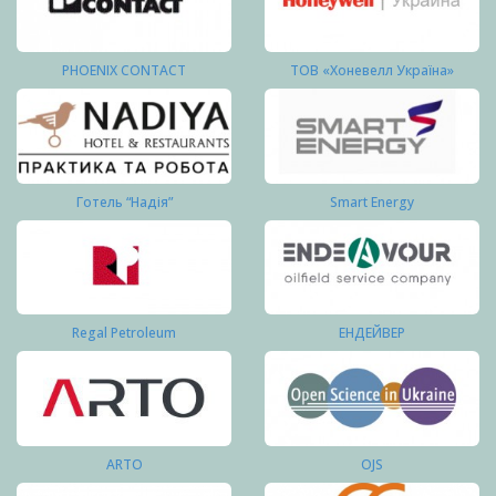
PHOENIX CONTACT
ТОВ «Хоневелл Україна»
Готель “Надія”
Smart Energy
Regal Petroleum
ЕНДЕЙВЕР
ARTO
OJS