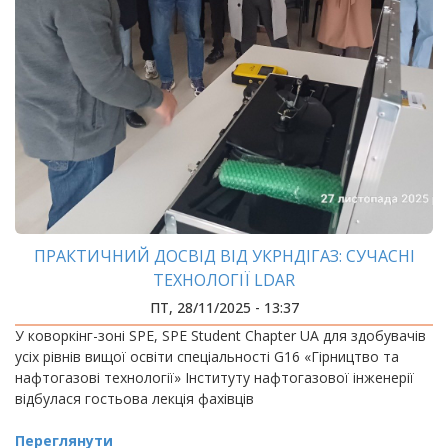
ПРАКТИЧНИЙ ДОСВІД ВІД УКРНДІГАЗ: СУЧАСНІ
ТЕХНОЛОГІЇ LDAR
ПТ, 28/11/2025 - 13:37
У коворкінг-зоні SPE, SPE Student Chapter UA для здобувачів
усіх рівнів вищої освіти спеціальності G16 «Гірництво та
нафтогазові технології» Інституту нафтогазової інженерії
відбулася гостьова лекція фахівців
Переглянути