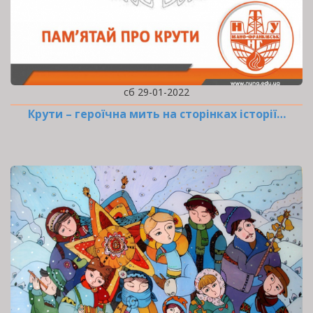
сб 29-01-2022
Крути – героїчна мить на сторінках історії…