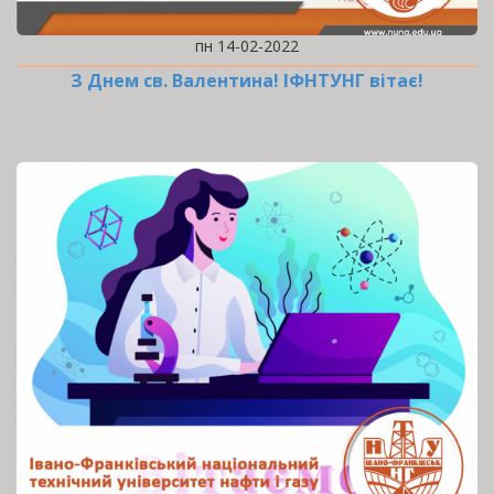
пн 14-02-2022
З Днем св. Валентина! ІФНТУНГ вітає!