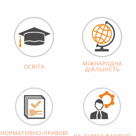
МІЖНАРОДНА
ОСВІТА
ДІЯЛЬНІCТЬ
НОРМАТИВНО-ПРАВОВІ
НА ДУМКУ ФАХІВЦЯ