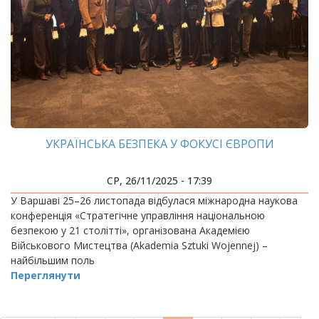
УКРАЇНСЬКА БЕЗПЕКА У ФОКУСІ ЄВРОПИ
СР, 26/11/2025 - 17:39
У Варшаві 25–26 листопада відбулася міжнародна наукова
конференція «Стратегічне управління національною
безпекою у 21 столітті», організована Академією
Військового Мистецтва (Akademia Sztuki Wojennej) –
найбільшим поль
Переглянути
РОЗБИВКА
НА