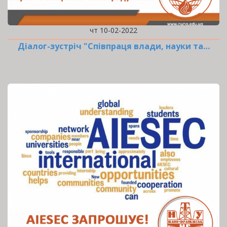
чт 10-02-2022
Діалог-зустріч "Співпраця влади, науки та…