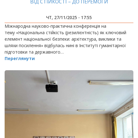
ВІД СТІЙКОСТІ – ДО ПЕРЕМОГИ
ЧТ, 27/11/2025 - 17:55
Міжнародна науково-практична конференція на
тему «Національна стійкість (резилієнтність) як ключовий
елемент національної безпеки: архітектура, виклики та
шляхи посилення» відбулась нині в Інституті гуманітарної
підготовки та державного…
Переглянути