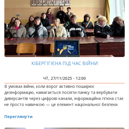
КІБЕРГІГІЄНА ПІД ЧАС ВІЙНИ
ЧТ, 27/11/2025 - 12:00
В умовах війни, коли ворог активно поширює
дезінформацію, намагається посіяти паніку та вербувати
диверсантів через цифрові канали, інформаційна гігієна стає
не просто навичкою — це елемент національної безпеки.
Переглянути