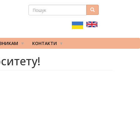
ПОШУК
Пошук
ПОШУКОВА
ФОРМА
ІВНИКАМ
КОНТАКТИ
ситету!