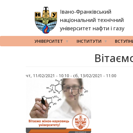
Перейти
Івано-Франківський
до
основного
національний технічний
вмісту
університет нафти і газу
УНІВЕРСИТЕТ
ІНСТИТУТИ
ВСТУПН
Вітаєм
чт, 11/02/2021 - 10:10
-
сб, 13/02/2021 - 11:00