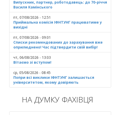
Випускник, партнер, роботодавець: до 70-річчя
Василя Камінського
пт, 07/08/2026 - 12:51
Приймальна комісія ІФНТУНГ працюватиме у
вихідні
пт, 07/08/2026 - 09:01
Списки рекомендованих до зарахування вже
оприлюднено! Час підтвердити свій вибір!
чт, 06/08/2026 - 13:03
Вітаємо зі вступом!
ср, 05/08/2026 - 08:45
Попри всі виклики ІФНТУНГ залишається
університетом, якому довіряють
НА ДУМКУ ФАХІВЦЯ