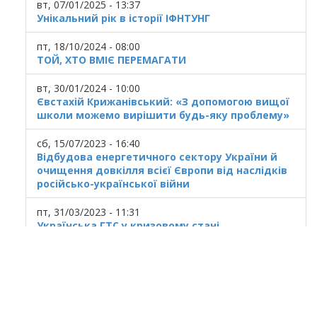
вт, 07/01/2025 - 13:37
Унікальний рік в історії ІФНТУНГ
пт, 18/10/2024 - 08:00
ТОЙ, ХТО ВМІЄ ПЕРЕМАГАТИ
вт, 30/01/2024 - 10:00
Євстахій Крижанівський: «З допомогою вищої
школи можемо вирішити будь-яку проблему»
сб, 15/07/2023 - 16:40
Відбудова енергетичного сектору України й
очищення довкілля всієї Європи від наслідків
російсько-української війни
пт, 31/03/2023 - 11:31
Українська ГТС у кризовому стані
© 2025
Івано Франківський національний
технічний університет нафти і газу.
Усi права захищенi.