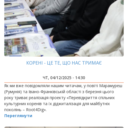
КОРЕНІ - ЦЕ ТЕ, ЩО НАС ТРИМАЄ
ЧТ, 04/12/2025 - 14:30
Як ми вже повідомляли нашим читачам, у повіті Марамуреш
(Румунія) та Івано-Франківській області з березня цього
року триває реалізація проекту «Перевідкриття спільних
культурних коренів та їх діджиталізація для майбутніх
поколінь – Root4Dig».
Переглянути