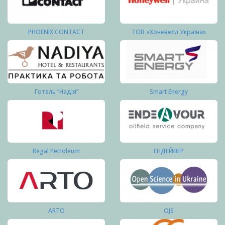
PHOENIX CONTACT
ТОВ «Хоневелл Україна»
Готель “Надія”
Smart Energy
Regal Petroleum
ЕНДЕЙВЕР
ARTO
OJS