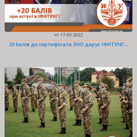
чт 17-03-2022
20 балів до сертифіката ЗНО дарує ІФНТУНГ…