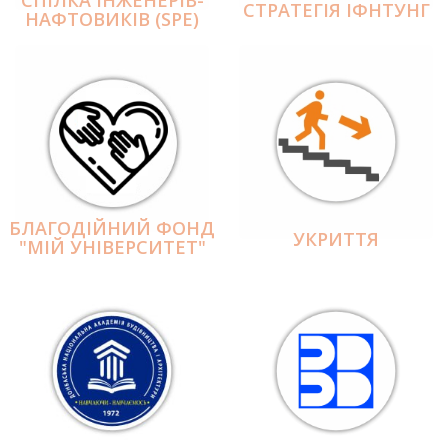
СПІЛКА ІНЖЕНЕРІВ-
СТРАТЕГІЯ ІФНТУНГ
НАФТОВИКІВ (SPE)
БЛАГОДІЙНИЙ ФОНД
УКРИТТЯ
"МІЙ УНІВЕРСИТЕТ"