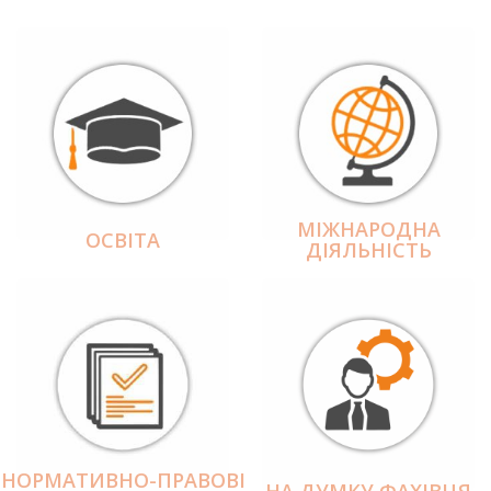
МІЖНАРОДНА
ОСВІТА
ДІЯЛЬНІCТЬ
НОРМАТИВНО-ПРАВОВІ
НА ДУМКУ ФАХІВЦЯ