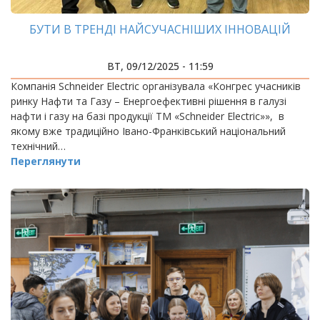
БУТИ В ТРЕНДІ НАЙСУЧАСНІШИХ ІННОВАЦІЙ
ВТ, 09/12/2025 - 11:59
Компанія Schneider Electric організувала «Конгрес учасників
ринку Нафти та Газу – Енергоефективні рішення в галузі
нафти і газу на базі продукції ТМ «Schneider Electric»», в
якому вже традиційно Івано-Франківський національний
технічний…
Переглянути