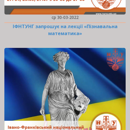
ср 30-03-2022
ІФНТУНГ запрошує на лекції «Пізнавальна
математика»