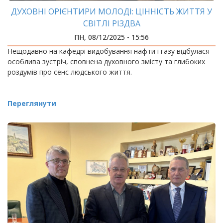
ДУХОВНІ ОРІЄНТИРИ МОЛОДІ: ЦІННІСТЬ ЖИТТЯ У
СВІТЛІ РІЗДВА
ПН, 08/12/2025 - 15:56
Нещодавно на кафедрі видобування нафти і газу відбулася
особлива зустріч, сповнена духовного змісту та глибоких
роздумів про сенс людського життя.
Переглянути