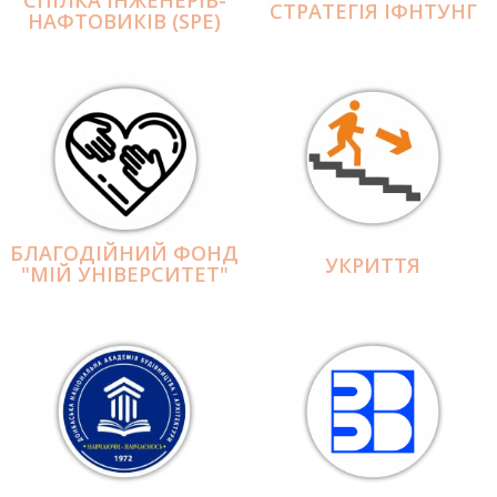
СПІЛКА ІНЖЕНЕРІВ-
СТРАТЕГІЯ ІФНТУНГ
НАФТОВИКІВ (SPE)
БЛАГОДІЙНИЙ ФОНД
УКРИТТЯ
"МІЙ УНІВЕРСИТЕТ"