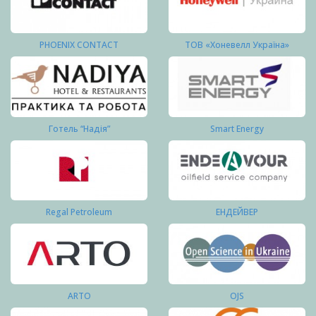
PHOENIX CONTACT
ТОВ «Хоневелл Україна»
Готель “Надія”
Smart Energy
Regal Petroleum
ЕНДЕЙВЕР
ARTO
OJS