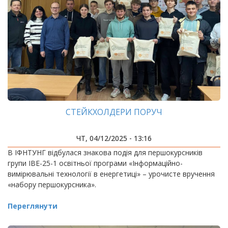
СТЕЙКХОЛДЕРИ ПОРУЧ
ЧТ, 04/12/2025 - 13:16
В ІФНТУНГ відбулася знакова подія для першокурсників
групи ІВЕ-25-1 освітньої програми «Інформаційно-
вимірювальні технології в енергетиці» – урочисте вручення
«набору першокурсника».
Переглянути