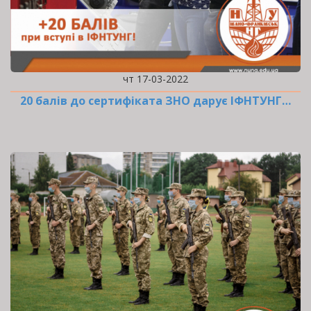
чт 17-03-2022
20 балів до сертифіката ЗНО дарує ІФНТУНГ…