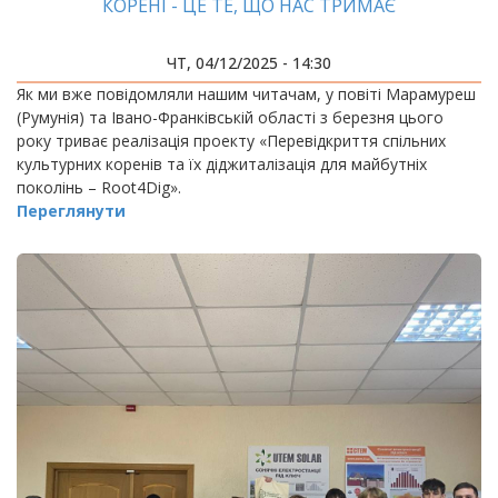
КОРЕНІ - ЦЕ ТЕ, ЩО НАС ТРИМАЄ
ЧТ, 04/12/2025 - 14:30
Як ми вже повідомляли нашим читачам, у повіті Марамуреш
(Румунія) та Івано-Франківській області з березня цього
року триває реалізація проекту «Перевідкриття спільних
культурних коренів та їх діджиталізація для майбутніх
поколінь – Root4Dig».
Переглянути