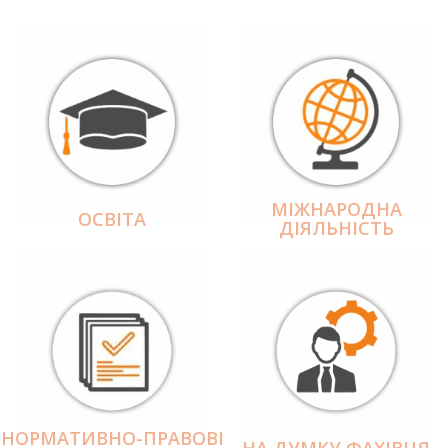
МІЖНАРОДНА
ОСВІТА
ДІЯЛЬНІCТЬ
НОРМАТИВНО-ПРАВОВІ
НА ДУМКУ ФАХІВЦЯ