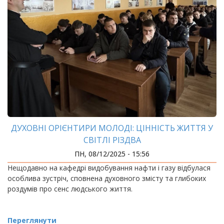
ДУХОВНІ ОРІЄНТИРИ МОЛОДІ: ЦІННІСТЬ ЖИТТЯ У
СВІТЛІ РІЗДВА
ПН, 08/12/2025 - 15:56
Нещодавно на кафедрі видобування нафти і газу відбулася
особлива зустріч, сповнена духовного змісту та глибоких
роздумів про сенс людського життя.
Переглянути