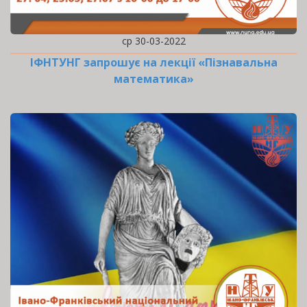
ср 30-03-2022
ІФНТУНГ запрошує на лекції «Пізнавальна
математика»