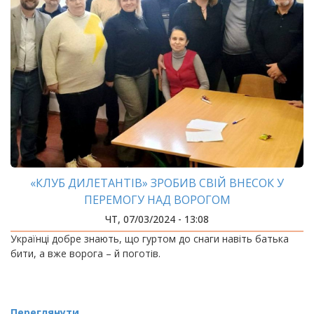
«КЛУБ ДИЛЕТАНТІВ» ЗРОБИВ СВІЙ ВНЕСОК У
ПЕРЕМОГУ НАД ВОРОГОМ
ЧТ, 07/03/2024 - 13:08
Українці добре знають, що гуртом до снаги навіть батька
бити, а вже ворога – й поготів.
Переглянути