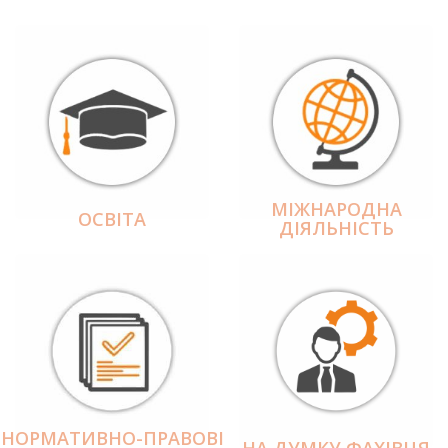
МІЖНАРОДНА
ОСВІТА
ДІЯЛЬНІCТЬ
НОРМАТИВНО-ПРАВОВІ
НА ДУМКУ ФАХІВЦЯ