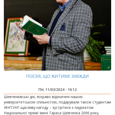
ПОЕЗІЯ, ЩО ЖИТИМЕ ЗАВЖДИ
ПН, 11/03/2024 - 16:12
Шевченківські дні, яскраво відзначені нашою
університетською спільнотою, подарували також студентам
ІФНТУНГ щасливу нагоду – зустрітися з лауреатом
Національної премії імені Тараса Шевченка 2006 року,