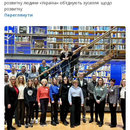
розвитку людини «Україна» об’єднують зусилля щодо
розвитку
Переглянути