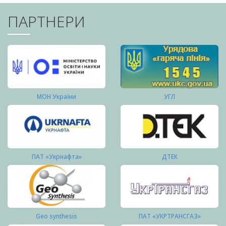
ПАРТНЕРИ
МОН України
УГЛ
ПАТ «Укрнафта»
ДТЕК
Geo synthesis
ПАТ «УКРТРАНСГАЗ»