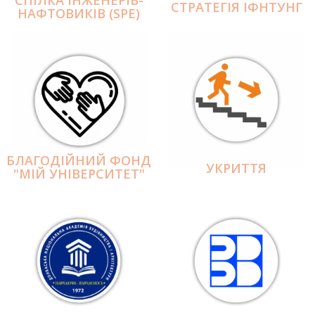
СПІЛКА ІНЖЕНЕРІВ-
СТРАТЕГІЯ ІФНТУНГ
НАФТОВИКІВ (SPE)
БЛАГОДІЙНИЙ ФОНД
УКРИТТЯ
"МІЙ УНІВЕРСИТЕТ"