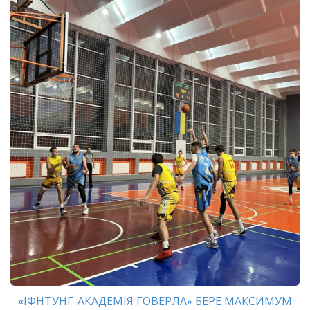
«ІФНТУНГ-АКАДЕМІЯ ГОВЕРЛА» БЕРЕ МАКСИМУМ