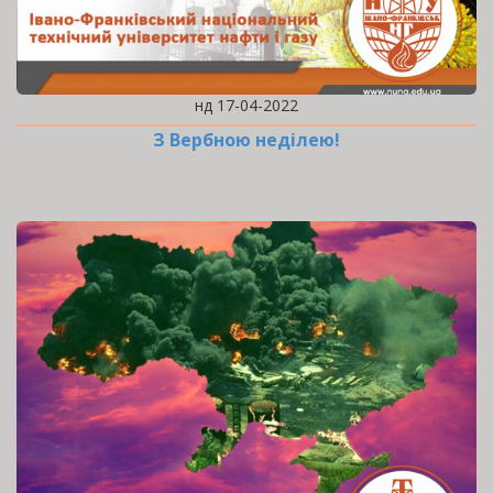
нд 17-04-2022
З Вербною неділею!