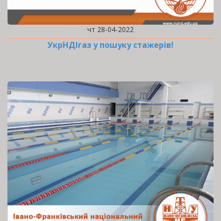
чт 28-04-2022
УкрНДІгаз у пошуку стажерів!