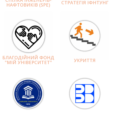
СПІЛКА ІНЖЕНЕРІВ-
СТРАТЕГІЯ ІФНТУНГ
НАФТОВИКІВ (SPE)
БЛАГОДІЙНИЙ ФОНД
УКРИТТЯ
"МІЙ УНІВЕРСИТЕТ"