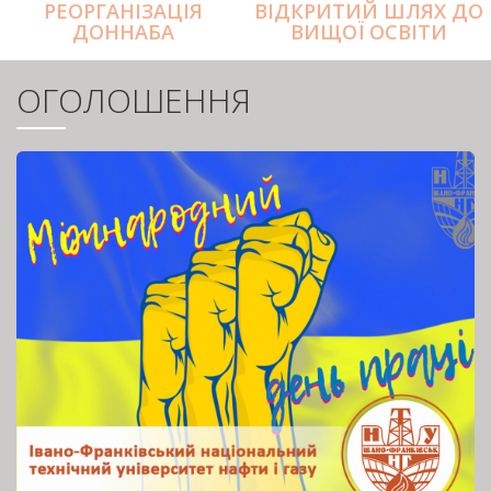
РЕОРГАНІЗАЦІЯ
ВІДКРИТИЙ ШЛЯХ ДО
ДОННАБА
ВИЩОЇ ОСВІТИ
ОГОЛОШЕННЯ