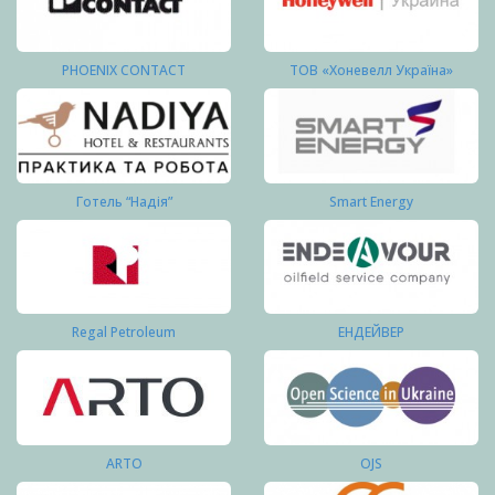
PHOENIX CONTACT
ТОВ «Хоневелл Україна»
Готель “Надія”
Smart Energy
Regal Petroleum
ЕНДЕЙВЕР
ARTO
OJS