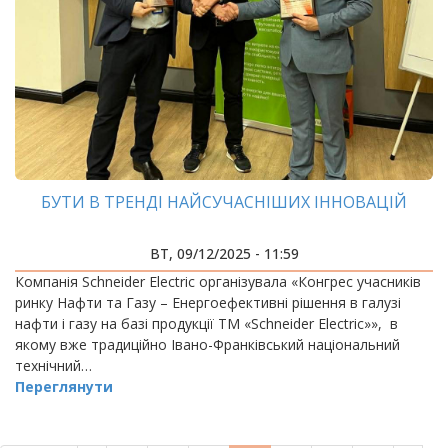
БУТИ В ТРЕНДІ НАЙСУЧАСНІШИХ ІННОВАЦІЙ
ВТ, 09/12/2025 - 11:59
Компанія Schneider Electric організувала «Конгрес учасників
ринку Нафти та Газу – Енергоефективні рішення в галузі
нафти і газу на базі продукції ТМ «Schneider Electric»», в
якому вже традиційно Івано-Франківський національний
технічний…
Переглянути
РОЗБИВКА
НА