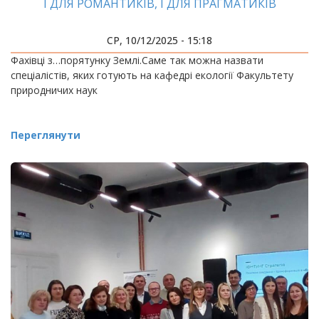
І ДЛЯ РОМАНТИКІВ, І ДЛЯ ПРАГМАТИКІВ
СР, 10/12/2025 - 15:18
Фахівці з…порятунку Землі.Саме так можна назвати
спеціалістів, яких готують на кафедрі екології Факультету
природничих наук
Переглянути