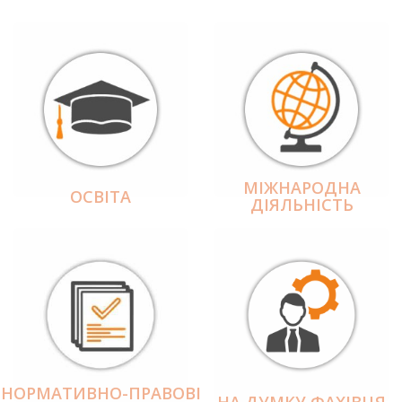
МІЖНАРОДНА
ОСВІТА
ДІЯЛЬНІCТЬ
НОРМАТИВНО-ПРАВОВІ
НА ДУМКУ ФАХІВЦЯ