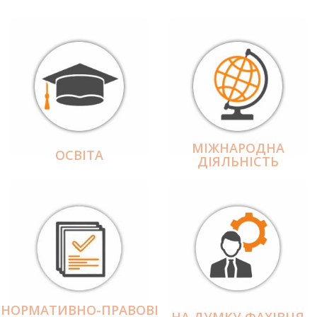
МІЖНАРОДНА
ОСВІТА
ДІЯЛЬНІCТЬ
НОРМАТИВНО-ПРАВОВІ
НА ДУМКУ ФАХІВЦЯ