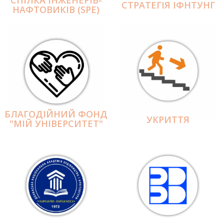
СПІЛКА ІНЖЕНЕРІВ-
СТРАТЕГІЯ ІФНТУНГ
НАФТОВИКІВ (SPE)
БЛАГОДІЙНИЙ ФОНД
УКРИТТЯ
"МІЙ УНІВЕРСИТЕТ"