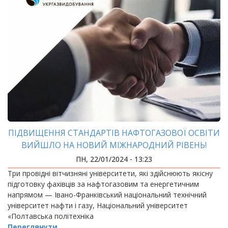
ПІДВИЩЕННЯ СТАНДАРТІВ НАФТОГАЗОВОЇ ОСВІТИ
ВИЙШЛО НА НОВИЙ МІЖНАРОДНИЙ РІВЕНЬ!
ПН, 22/01/2024 - 13:23
Три провідні вітчизняні університети, які здійснюють якісну
підготовку фахівців за нафтогазовим та енергетичним
напрямом — Івано-Франківський національний технічний
університет нафти і газу, Національний університет
«Полтавська політехніка
Переглянути