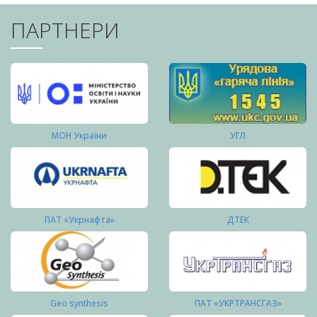
ПАРТНЕРИ
МОН України
УГЛ
ПАТ «Укрнафта»
ДТЕК
Geo synthesis
ПАТ «УКРТРАНСГАЗ»