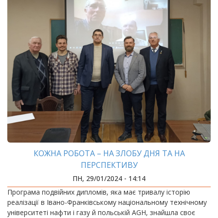
КОЖНА РОБОТА – НА ЗЛОБУ ДНЯ ТА НА
ПЕРСПЕКТИВУ
ПН, 29/01/2024 - 14:14
Програма подвійних дипломів, яка має тривалу історію
реалізації в Івано-Франківському національному технічному
університеті нафти і газу й польській AGH, знайшла своє