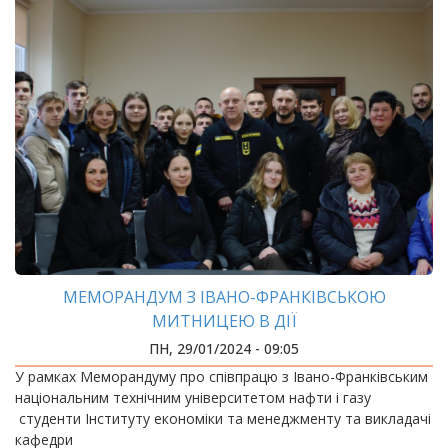
МЕМОРАНДУМ З ІВАНО-ФРАНКІВСЬКОЮ
МИТНИЦЕЮ В ДІЇ
ПН, 29/01/2024 - 09:05
У рамках Меморандуму про співпрацю з Івано-Франківським
національним технічним університетом нафти і газу
студенти Інституту економіки та менеджменту та викладачі
кафедри