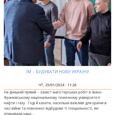
ЇМ – БУДУВАТИ НОВУ УКРАЇНУ
ЧТ, 25/01/2024 - 11:26
На фінішній прямій – захист магістерських робіт в Івано-
Франківському національному технічному університеті
нафти і газу. Годі й казати, наскільки важливі для країни в
часі війни та повоєнної відбудови ті спеціальності, які
опанували наші…