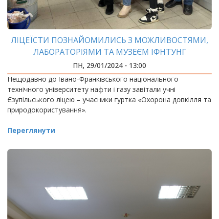
ЛІЦЕЇСТИ ПОЗНАЙОМИЛИСЬ З МОЖЛИВОСТЯМИ,
ЛАБОРАТОРІЯМИ ТА МУЗЕЄМ ІФНТУНГ
ПН, 29/01/2024 - 13:00
Нещодавно до Івано-Франківського національного
технічного університету нафти і газу завітали учні
Єзупільського ліцею – учасники гуртка «Охорона довкілля та
природокористування».
Переглянути