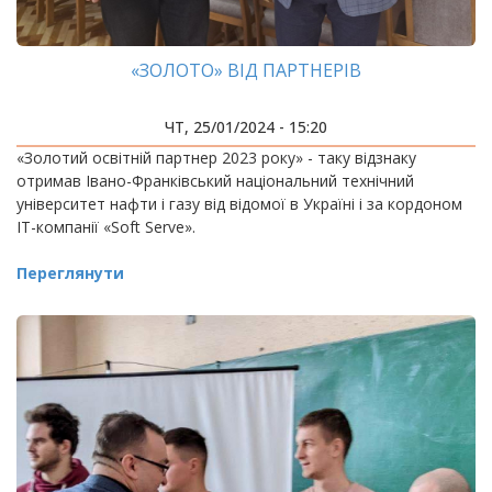
«ЗОЛОТО» ВІД ПАРТНЕРІВ
ЧТ, 25/01/2024 - 15:20
«Золотий освітній партнер 2023 року» - таку відзнаку
отримав Івано-Франківський національний технічний
університет нафти і газу від відомої в Україні і за кордоном
ІТ-компанії «Soft Serve».
Переглянути