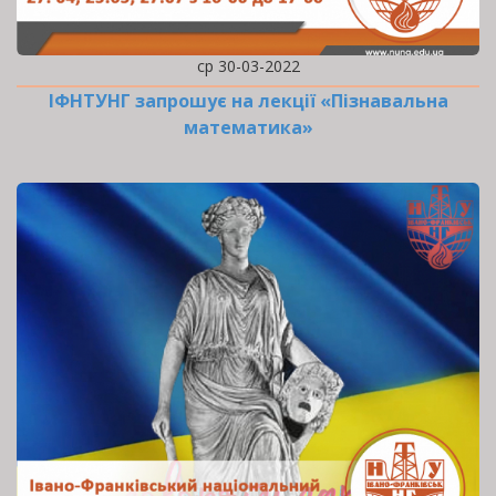
ср 30-03-2022
ІФНТУНГ запрошує на лекції «Пізнавальна
математика»