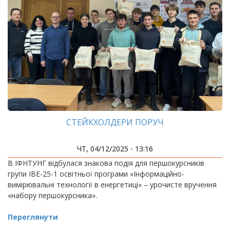
СТЕЙКХОЛДЕРИ ПОРУЧ
ЧТ, 04/12/2025 - 13:16
В ІФНТУНГ відбулася знакова подія для першокурсників
групи ІВЕ-25-1 освітньої програми «Інформаційно-
вимірювальні технології в енергетиці» – урочисте вручення
«набору першокурсника».
Переглянути