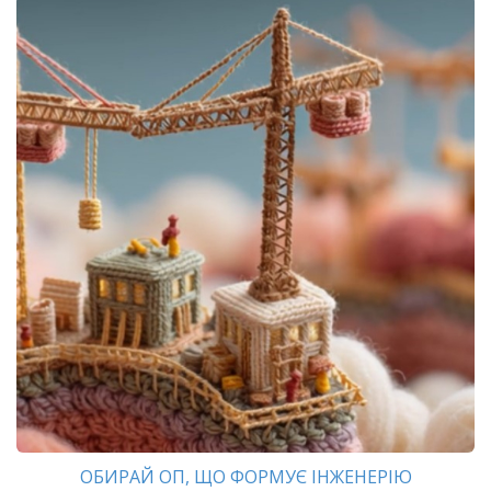
ОБИРАЙ ОП, ЩО ФОРМУЄ ІНЖЕНЕРІЮ