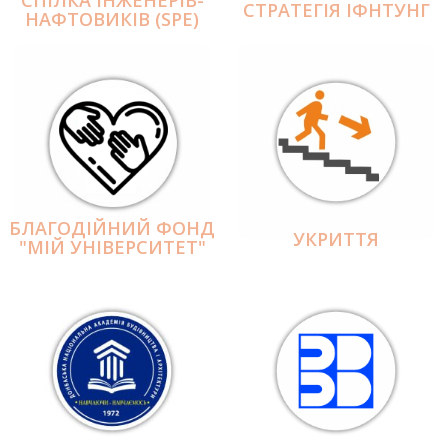
СПІЛКА ІНЖЕНЕРІВ-
СТРАТЕГІЯ ІФНТУНГ
НАФТОВИКІВ (SPE)
БЛАГОДІЙНИЙ ФОНД
УКРИТТЯ
"МІЙ УНІВЕРСИТЕТ"