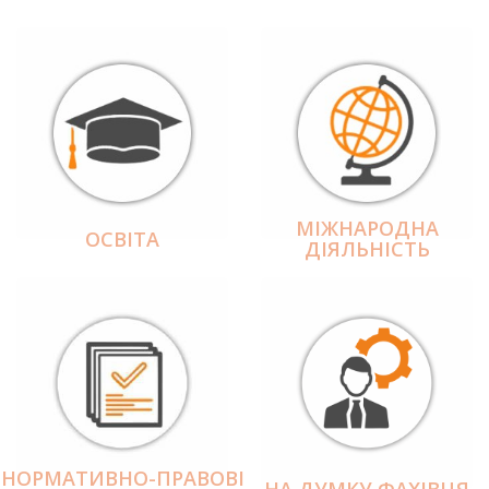
МІЖНАРОДНА
ОСВІТА
ДІЯЛЬНІCТЬ
НОРМАТИВНО-ПРАВОВІ
НА ДУМКУ ФАХІВЦЯ