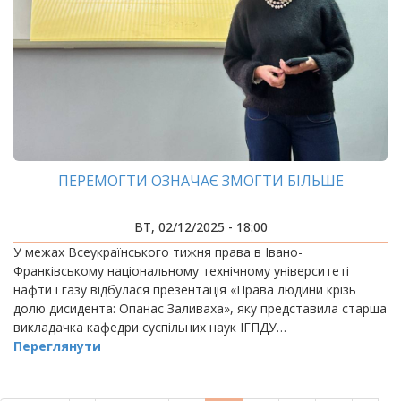
ПЕРЕМОГТИ ОЗНАЧАЄ ЗМОГТИ БІЛЬШЕ
ВТ, 02/12/2025 - 18:00
У межах Всеукраїнського тижня права в Івано-
Франківському національному технічному університеті
нафти і газу відбулася презентація «Права людини крізь
долю дисидента: Опанас Заливаха», яку представила старша
викладачка кафедри суспільних наук ІГПДУ…
Переглянути
РОЗБИВКА
НА