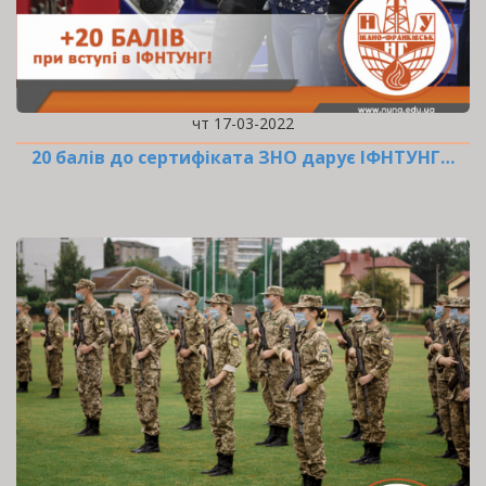
чт 17-03-2022
20 балів до сертифіката ЗНО дарує ІФНТУНГ…