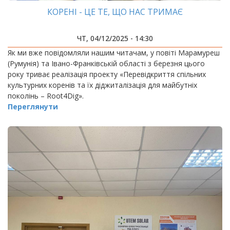
КОРЕНІ - ЦЕ ТЕ, ЩО НАС ТРИМАЄ
ЧТ, 04/12/2025 - 14:30
Як ми вже повідомляли нашим читачам, у повіті Марамуреш
(Румунія) та Івано-Франківській області з березня цього
року триває реалізація проекту «Перевідкриття спільних
культурних коренів та їх діджиталізація для майбутніх
поколінь – Root4Dig».
Переглянути