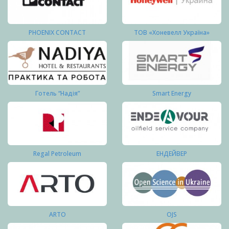
PHOENIX CONTACT
ТОВ «Хоневелл Україна»
Готель “Надія”
Smart Energy
Regal Petroleum
ЕНДЕЙВЕР
ARTO
OJS