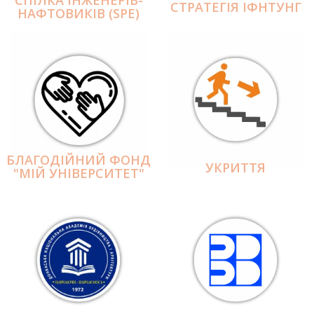
СПІЛКА ІНЖЕНЕРІВ-
СТРАТЕГІЯ ІФНТУНГ
НАФТОВИКІВ (SPE)
БЛАГОДІЙНИЙ ФОНД
УКРИТТЯ
"МІЙ УНІВЕРСИТЕТ"