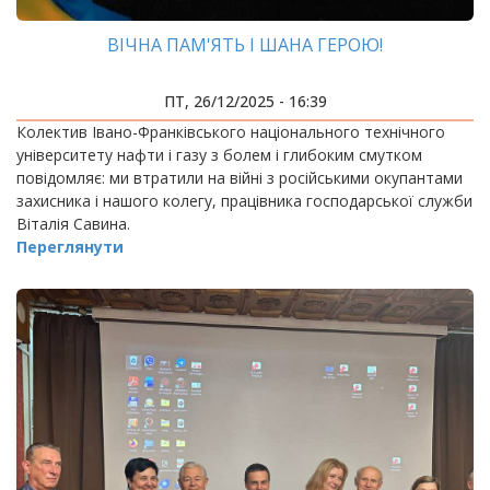
ВІЧНА ПАМ'ЯТЬ І ШАНА ГЕРОЮ!
ПТ, 26/12/2025 - 16:39
Колектив Івано-Франківського національного технічного
університету нафти і газу з болем і глибоким смутком
повідомляє: ми втратили на війні з російськими окупантами
захисника і нашого колегу, працівника господарської служби
Віталія Савина.
Переглянути