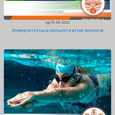
нд 05-06-2022
Університетська спільнота вітає екологів