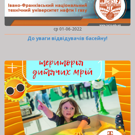
ср 01-06-2022
До уваги відвідувачів басейну!