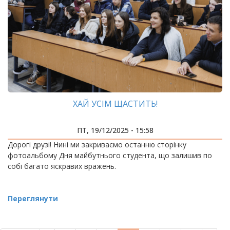
ХАЙ УСІМ ЩАСТИТЬ!
ПТ, 19/12/2025 - 15:58
Дорогі друзі! Нині ми закриваємо останню сторінку
фотоальбому Дня майбутнього студента, що залишив по
собі багато яскравих вражень.
Переглянути
РОЗБИВКА
НА