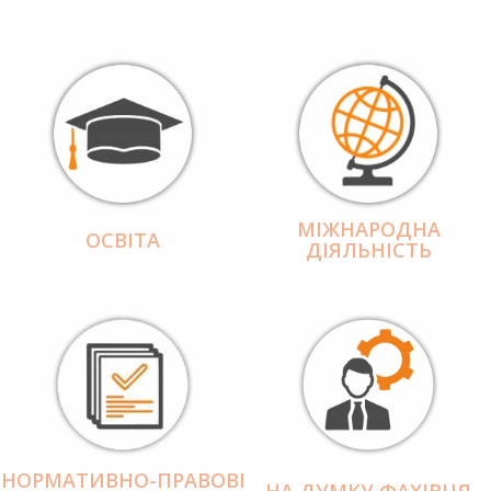
МІЖНАРОДНА
ОСВІТА
ДІЯЛЬНІCТЬ
НОРМАТИВНО-ПРАВОВІ
НА ДУМКУ ФАХІВЦЯ