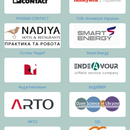
PHOENIX CONTACT
ТОВ «Хоневелл Україна»
Готель “Надія”
Smart Energy
Regal Petroleum
ЕНДЕЙВЕР
ARTO
OJS