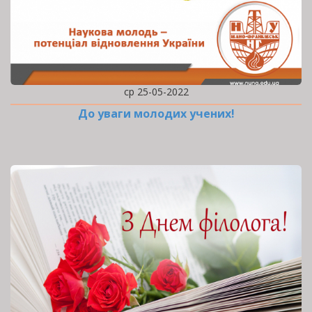
ср 25-05-2022
До уваги молодих учених!