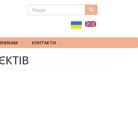
ПОШУК
Пошук
ПОШУКОВА
ФОРМА
ІВНИКАМ
КОНТАКТИ
ЄКТІВ