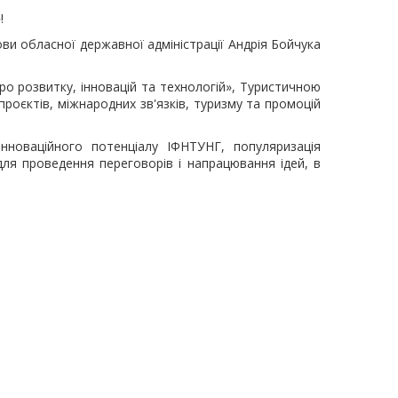
»
!
ви обласної державної адміністрації Андрія Бойчука
о розвитку, інновацій та технологій», Туристичною
проєктів, міжнародних зв'язків, туризму та промоцій
інноваційного потенціалу ІФНТУНГ, популяризація
для проведення переговорів і напрацювання ідей, в