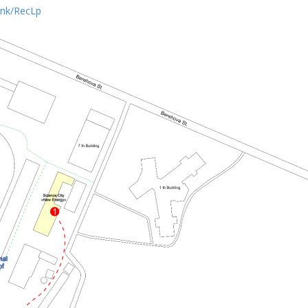
link/RecLp