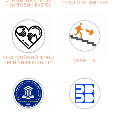
СПІЛКА ІНЖЕНЕРІВ-
СТРАТЕГІЯ ІФНТУНГ
НАФТОВИКІВ (SPE)
БЛАГОДІЙНИЙ ФОНД
УКРИТТЯ
"МІЙ УНІВЕРСИТЕТ"