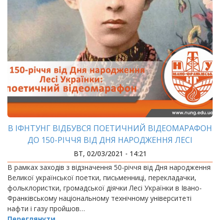
В ІФНТУНГ ВІДБУВСЯ ПОЕТИЧНИЙ ВІДЕОМАРАФОН
ДО 150-РІЧЧЯ ВІД ДНЯ НАРОДЖЕННЯ ЛЕСІ
УКРАЇНКИ
ВТ, 02/03/2021 - 14:21
В рамках заходів з відзначення 50-річчя від Дня народження
Великої української поетки, письменниці, перекладачки,
фольклористки, громадської діячки Лесі Українки в Івано-
Франківському національному технічному університеті
нафти і газу пройшов…
Переглянути