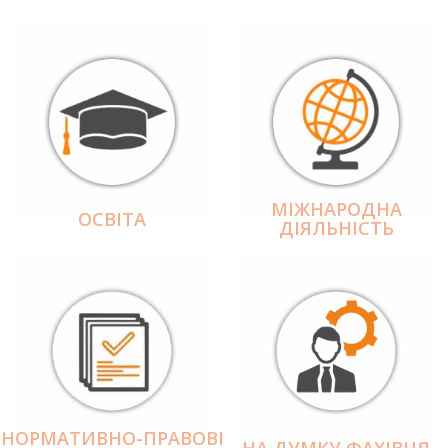
МІЖНАРОДНА
ОСВІТА
ДІЯЛЬНІCТЬ
НОРМАТИВНО-ПРАВОВІ
НА ДУМКУ ФАХІВЦЯ