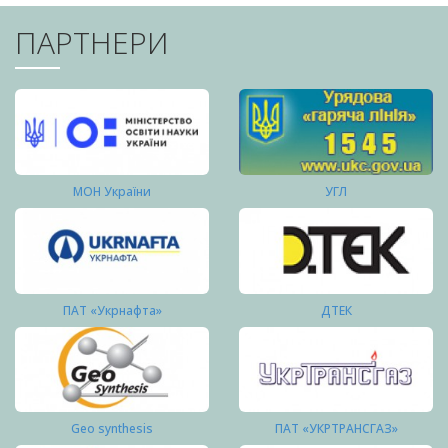
ПАРТНЕРИ
МОН України
УГЛ
ПАТ «Укрнафта»
ДТЕК
Geo synthesis
ПАТ «УКРТРАНСГАЗ»