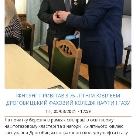
ІФНТУНГ ПРИВІТАВ З 75-ЛІТНІМ ЮВІЛЕЄМ
ДРОГОБИЦЬКИЙ ФАХОВИЙ КОЛЕДЖ НАФТИ І ГАЗУ
ПТ, 05/03/2021 - 17:59
На початку березня в рамках співпраці в освітньому
нафтогазовому кластері та з нагоди 75-літнього ювілею
заснування Дрогобицького фахового коледжу нафти і газу