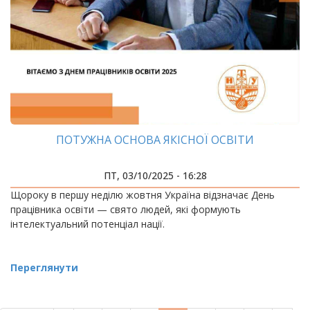
ПОТУЖНА ОСНОВА ЯКІСНОЇ ОСВІТИ
ПТ, 03/10/2025 - 16:28
Щороку в першу неділю жовтня Україна відзначає День
працівника освіти — свято людей, які формують
інтелектуальний потенціал нації.
Переглянути
РОЗБИВКА
НА