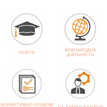
МІЖНАРОДНА
ОСВІТА
ДІЯЛЬНІCТЬ
НОРМАТИВНО-ПРАВОВІ
НА ДУМКУ ФАХІВЦЯ