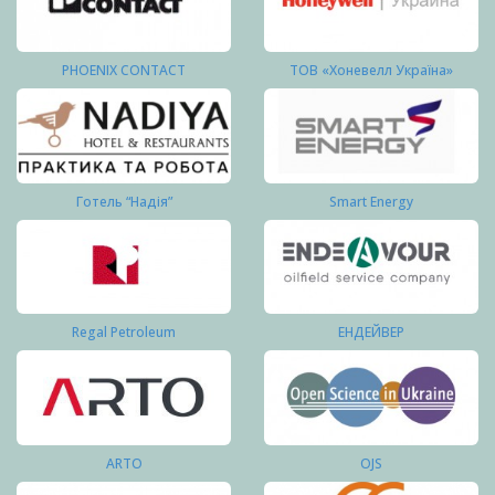
PHOENIX CONTACT
ТОВ «Хоневелл Україна»
Готель “Надія”
Smart Energy
Regal Petroleum
ЕНДЕЙВЕР
ARTO
OJS