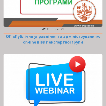
чт 18-03-2021
ОП «Публічне управління та адміністрування»:
оn-line візит експертної групи