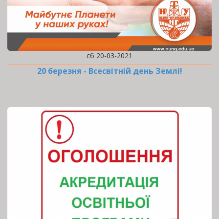
сб 20-03-2021
20 березня - Всесвітній день Землі!