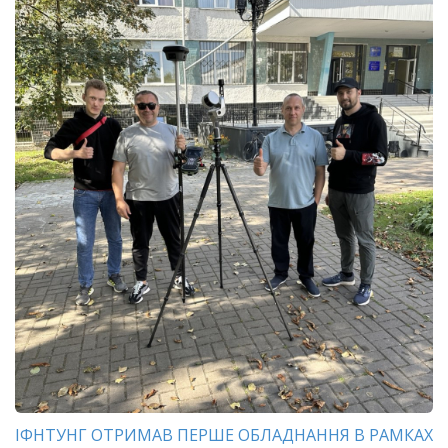
ІФНТУНГ ОТРИМАВ ПЕРШЕ ОБЛАДНАННЯ В РАМКАХ