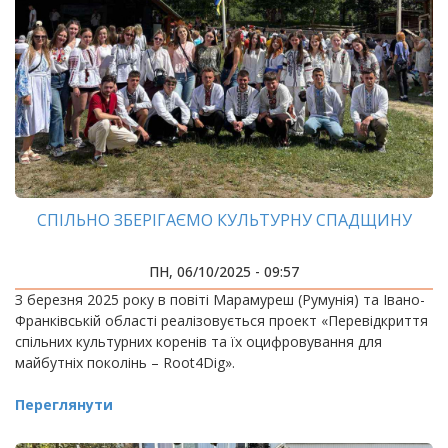
СПІЛЬНО ЗБЕРІГАЄМО КУЛЬТУРНУ СПАДЩИНУ
ПН, 06/10/2025 - 09:57
З березня 2025 року в повіті Марамуреш (Румунія) та Івано-
Франківській області реалізовується проект «Перевідкриття
спільних культурних коренів та їх оцифровування для
майбутніх поколінь – Root4Dig».
Переглянути