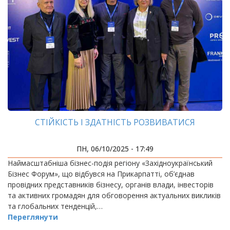
СТІЙКІСТЬ І ЗДАТНІСТЬ РОЗВИВАТИСЯ
ПН, 06/10/2025 - 17:49
Наймасштабніша бізнес-подія регіону «Західноукраїнський
Бізнес Форум», що відбувся на Прикарпатті, об’єднав
провідних представників бізнесу, органів влади, інвесторів
та активних громадян для обговорення актуальних викликів
та глобальних тенденцій,…
Переглянути