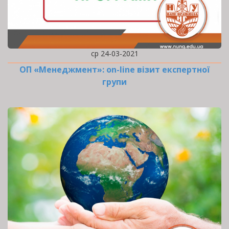
ср 24-03-2021
ОП «Менеджмент»: оn-line візит експертної
групи