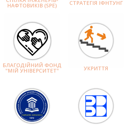
СПІЛКА ІНЖЕНЕРІВ-
СТРАТЕГІЯ ІФНТУНГ
НАФТОВИКІВ (SPE)
БЛАГОДІЙНИЙ ФОНД
УКРИТТЯ
"МІЙ УНІВЕРСИТЕТ"