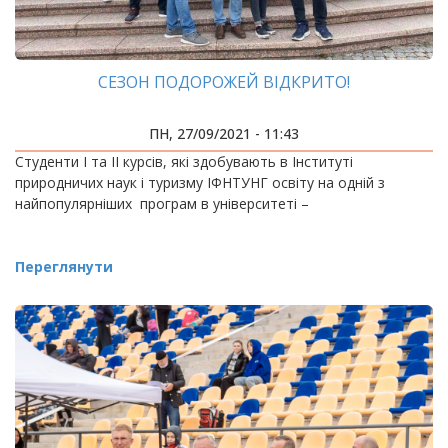
СЕЗОН ПОДОРОЖЕЙ ВІДКРИТО!
ПН, 27/09/2021 - 11:43
Студенти І та ІІ курсів, які здобувають в Інституті
природничих наук і туризму ІФНТУНГ освіту на одній з
найпопулярніших програм в університеті –
Переглянути