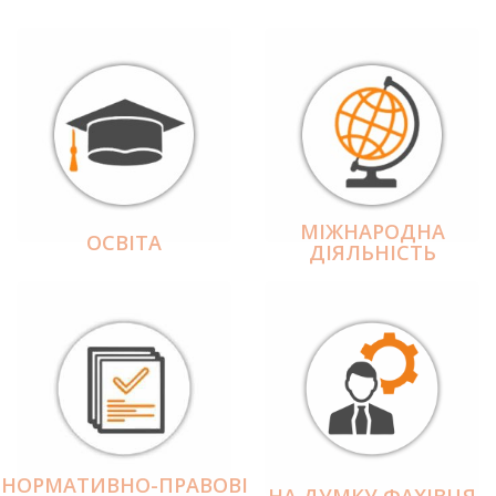
МІЖНАРОДНА
ОСВІТА
ДІЯЛЬНІCТЬ
НОРМАТИВНО-ПРАВОВІ
НА ДУМКУ ФАХІВЦЯ