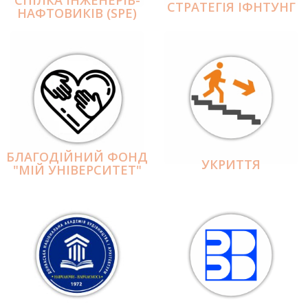
СПІЛКА ІНЖЕНЕРІВ-
СТРАТЕГІЯ ІФНТУНГ
НАФТОВИКІВ (SPE)
БЛАГОДІЙНИЙ ФОНД
УКРИТТЯ
"МІЙ УНІВЕРСИТЕТ"