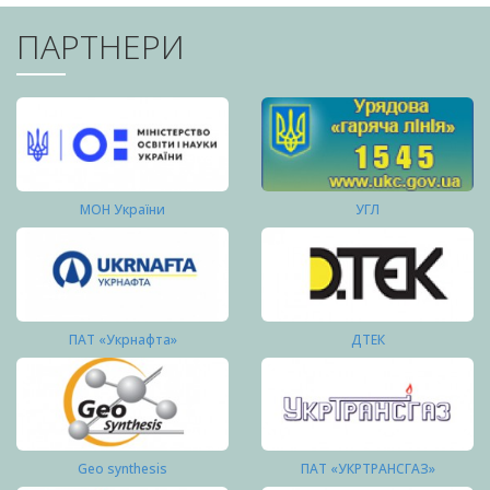
ПАРТНЕРИ
МОН України
УГЛ
ПАТ «Укрнафта»
ДТЕК
Geo synthesis
ПАТ «УКРТРАНСГАЗ»