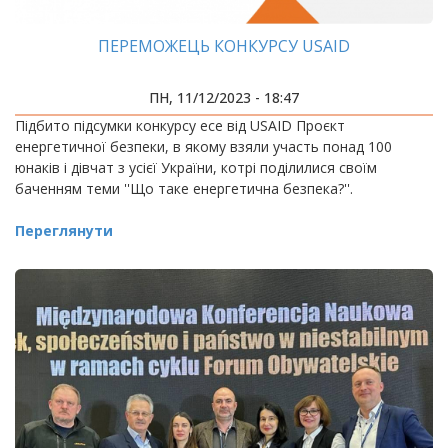
ПЕРЕМОЖЕЦЬ КОНКУРСУ USAID
ПН, 11/12/2023 - 18:47
Підбито підсумки конкурсу есе від USAID Проєкт
енергетичної безпеки, в якому взяли участь понад 100
юнаків і дівчат з усієї України, котрі поділилися своїм
баченням теми ''Що таке енергетична безпека?''.
Переглянути