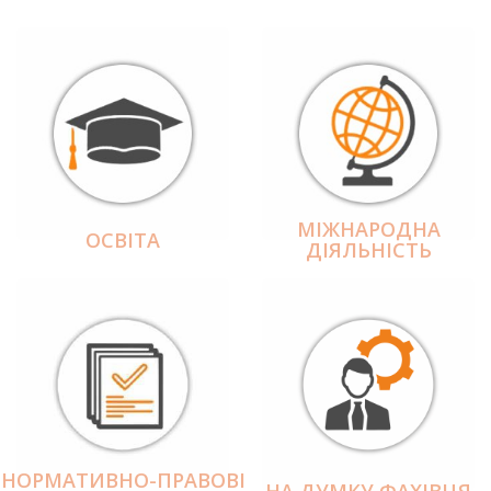
МІЖНАРОДНА
ОСВІТА
ДІЯЛЬНІCТЬ
НОРМАТИВНО-ПРАВОВІ
НА ДУМКУ ФАХІВЦЯ