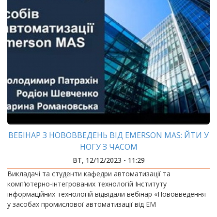
ВЕБІНАР З НОВОВВЕДЕНЬ ВІД EMERSON MAS: ЙТИ У
НОГУ З ЧАСОМ
ВТ, 12/12/2023 - 11:29
Викладачі та студенти кафедри автоматизації та
комп’ютерно-інтегрованих технологій Інституту
інформаційних технологій відвідали вебінар «Нововведення
у засобах промислової автоматизації від EM