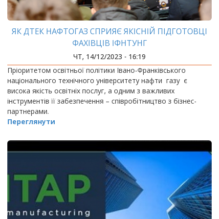
ЯК ДТЕК НАФТОГАЗ СПРИЯЄ ЯКІСНІЙ ПІДГОТОВЦІ
ФАХІВЦІВ ІФНТУНГ
ЧТ, 14/12/2023 - 16:19
Пріоритетом освітньої політики Івано-Франківського
національного технічного університету нафти газу є
висока якість освітніх послуг, а одним з важливих
інструментів її забезпечення – співробітництво з бізнес-
партнерами.
Переглянути