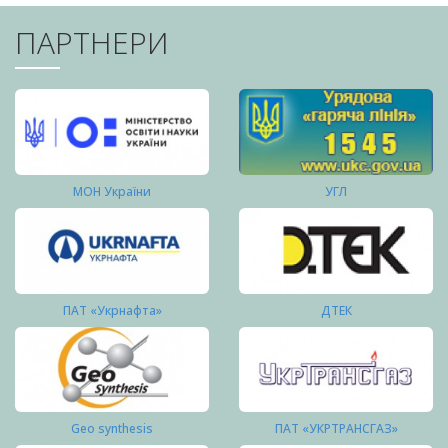
ПАРТНЕРИ
МОН України
УГЛ
ПАТ «Укрнафта»
ДТЕК
Geo synthesis
ПАТ «УКРТРАНСГАЗ»