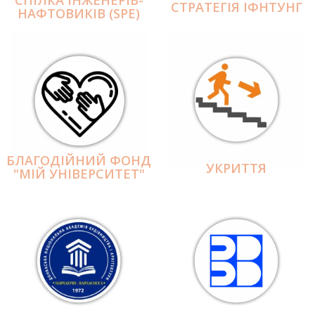
СПІЛКА ІНЖЕНЕРІВ-
СТРАТЕГІЯ ІФНТУНГ
НАФТОВИКІВ (SPE)
БЛАГОДІЙНИЙ ФОНД
УКРИТТЯ
"МІЙ УНІВЕРСИТЕТ"