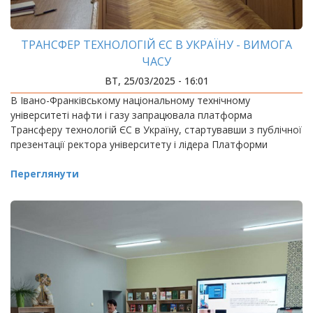
ТРАНСФЕР ТЕХНОЛОГІЙ ЄС В УКРАЇНУ - ВИМОГА
ЧАСУ
ВТ, 25/03/2025 - 16:01
В Івано-Франківському національному технічному
університеті нафти і газу запрацювала платформа
Трансферу технологій ЄС в Україну, стартувавши з публічної
презентації ректора університету і лідера Платформи
Переглянути