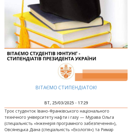
ВІТАЄМО СТИПЕНДІАТОК!
ВТ, 25/03/2025 - 17:29
Троє студенток Івано-Франківського національного
технічного університету нафти і газу — Мурава Ольга
(спеціальність «Інженерія програмного забезпечення»),
Овсянецька Діана (спеціальність «Екологія») та Римар