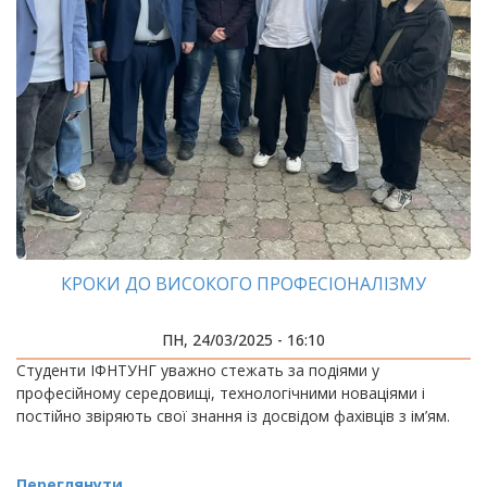
КРОКИ ДО ВИСОКОГО ПРОФЕСІОНАЛІЗМУ
ПН, 24/03/2025 - 16:10
Студенти ІФНТУНГ уважно стежать за подіями у
професійному середовищі, технологічними новаціями і
постійно звіряють свої знання із досвідом фахівців з ім’ям.
Переглянути