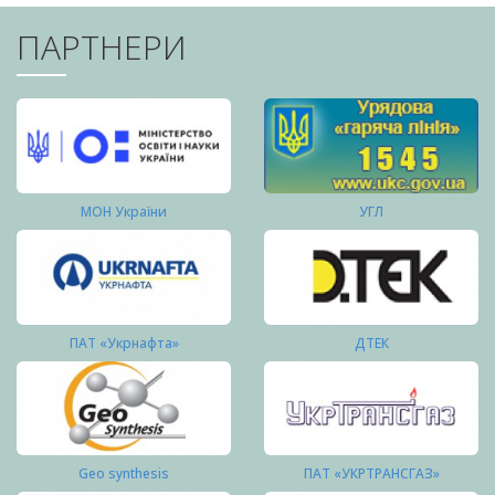
ПАРТНЕРИ
МОН України
УГЛ
ПАТ «Укрнафта»
ДТЕК
Geo synthesis
ПАТ «УКРТРАНСГАЗ»