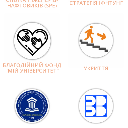
СПІЛКА ІНЖЕНЕРІВ-
СТРАТЕГІЯ ІФНТУНГ
НАФТОВИКІВ (SPE)
БЛАГОДІЙНИЙ ФОНД
УКРИТТЯ
"МІЙ УНІВЕРСИТЕТ"