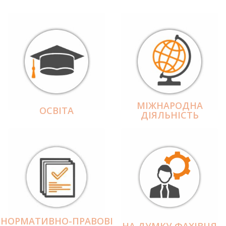
МІЖНАРОДНА
ОСВІТА
ДІЯЛЬНІCТЬ
НОРМАТИВНО-ПРАВОВІ
НА ДУМКУ ФАХІВЦЯ