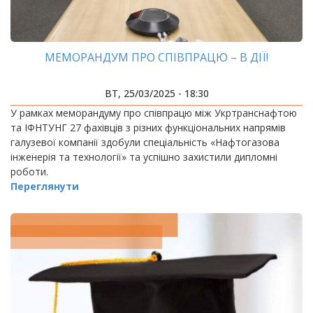
МЕМОРАНДУМ ПРО СПІВПРАЦЮ – В ДІЇ!
ВТ, 25/03/2025 - 18:30
У рамках меморандуму про співпрацю між Укртранснафтою
та ІФНТУНГ 27 фахівців з різних функціональних напрямів
галузевої компанії здобули спеціальність «Нафтогазова
інженерія та технології» та успішно захистили дипломні
роботи.
Переглянути