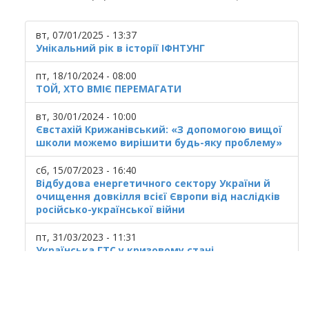
вт, 07/01/2025 - 13:37
Унікальний рік в історії ІФНТУНГ
пт, 18/10/2024 - 08:00
ТОЙ, ХТО ВМІЄ ПЕРЕМАГАТИ
вт, 30/01/2024 - 10:00
Євстахій Крижанівський: «З допомогою вищої
школи можемо вирішити будь-яку проблему»
сб, 15/07/2023 - 16:40
Відбудова енергетичного сектору України й
очищення довкілля всієї Європи від наслідків
російсько-української війни
пт, 31/03/2023 - 11:31
Українська ГТС у кризовому стані
© 2025
Івано Франківський національний