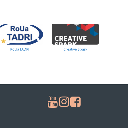
RoUaTADRI
Creative Spark