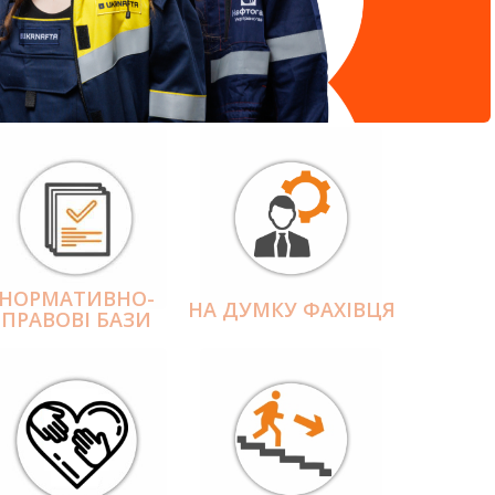
НОРМАТИВНО-
НА ДУМКУ ФАХІВЦЯ
ПРАВОВІ БАЗИ