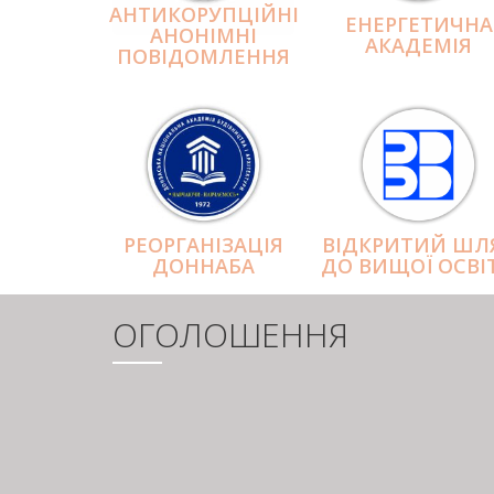
АНТИКОРУПЦІЙНІ
ЕНЕРГЕТИЧНА
АНОНІМНІ
АКАДЕМІЯ
ПОВІДОМЛЕННЯ
РЕОРГАНІЗАЦІЯ
ВІДКРИТИЙ ШЛ
ДОННАБА
ДО ВИЩОЇ ОСВІ
ОГОЛОШЕННЯ
РОЗБИВКА
НА
СТОРІНКИ