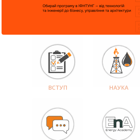
ВСТУП
НАУКА