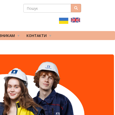
ПОШУК
Пошук
ПОШУКОВА
ФОРМА
ІВНИКАМ
КОНТАКТИ