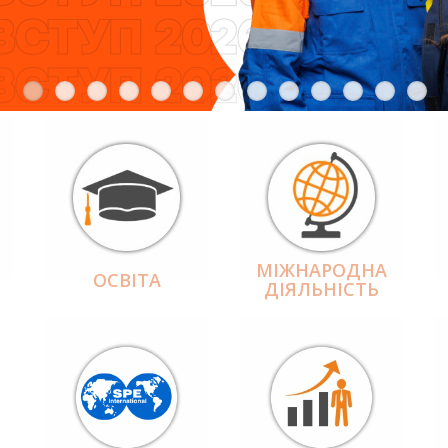
МІЖНАРОДНА
ОСВІТА
ДІЯЛЬНІCТЬ