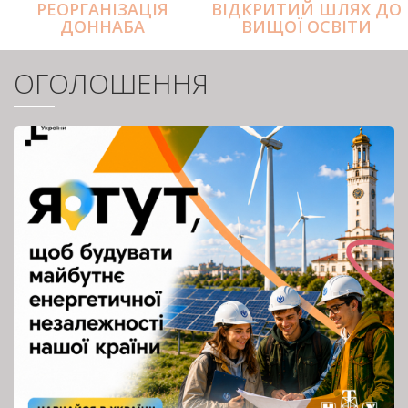
РЕОРГАНІЗАЦІЯ
ВІДКРИТИЙ ШЛЯХ ДО
ДОННАБА
ВИЩОЇ ОСВІТИ
ОГОЛОШЕННЯ