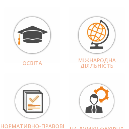
МІЖНАРОДНА
ОСВІТА
ДІЯЛЬНІCТЬ
НОРМАТИВНО-ПРАВОВІ
НА ДУМКУ ФАХІВЦЯ