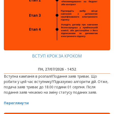
ВСТУП КРОК ЗА КРОКОМ
ПН, 27/07/2026 - 14:52
Вступна кампанія в розпалі!Подання заяв триває. Що
робити у цей час вступнику?Підказуємо алгоритм дій. Отже,
подача заяв триває до 18.00 години 01 серпня. Після
подання заяв чекаємо на зміну статусу поданих заяв.
Переглянути