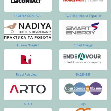
PHOENIX CONTACT
ТОВ «Хоневелл Україна»
Готель “Надія”
Smart Energy
Regal Petroleum
ЕНДЕЙВЕР
ARTO
OJS