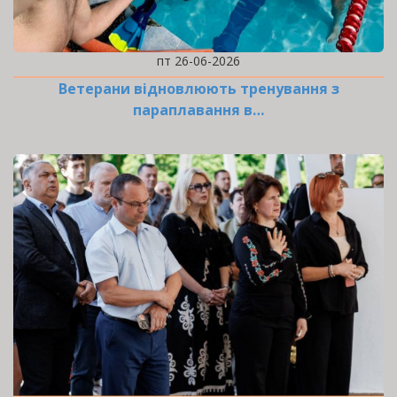
пт 26-06-2026
Ветерани відновлюють тренування з
параплавання в…