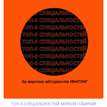
ТОП-5 СПЕЦІАЛЬНОСТЕЙ: МІРКУЙ І ОБИРАЙ!