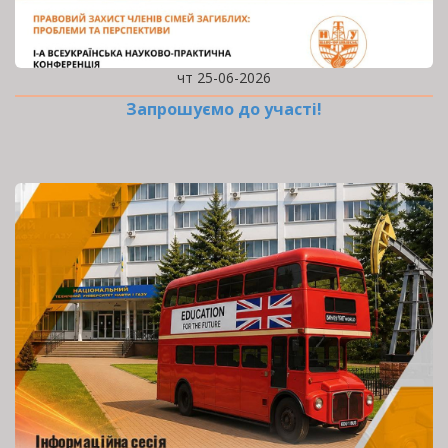
чт 25-06-2026
Запрошуємо до участі!