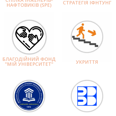
СПІЛКА ІНЖЕНЕРІВ-
СТРАТЕГІЯ ІФНТУНГ
НАФТОВИКІВ (SPE)
БЛАГОДІЙНИЙ ФОНД
УКРИТТЯ
"МІЙ УНІВЕРСИТЕТ"