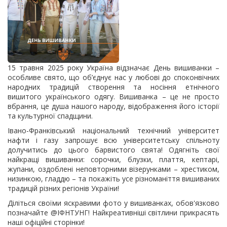
15 травня 2025 року Україна відзначає День вишиванки –
особливе свято, що об’єднує нас у любові до споконвічних
народних традицій створення та носіння етнічного
вишитого українського одягу. Вишиванка – це не просто
вбрання, це душа нашого народу, відображення його історії
та культурної спадщини.
Івано-Франківський національний технічний університет
нафти і газу запрошує всю університетську спільноту
долучитись до цього барвистого свята! Одягніть свої
найкращі вишиванки: сорочки, блузки, плаття, кептарі,
жупани, оздоблені неповторними візерунками – хрестиком,
низинкою, гладдю – та покажіть усе різноманіття вишиваних
традицій різних регіонів України!
Діліться своїми яскравими фото у вишиванках, обов'язково
позначайте @ІФНТУНГ! Найкреативніші світлини прикрасять
наші офіційні сторінки!