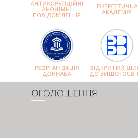
АНТИКОРУПЦІЙНІ
ЕНЕРГЕТИЧНА
АНОНІМНІ
АКАДЕМІЯ
ПОВІДОМЛЕННЯ
РЕОРГАНІЗАЦІЯ
ВІДКРИТИЙ ШЛ
ДОННАБА
ДО ВИЩОЇ ОСВІ
ОГОЛОШЕННЯ
РОЗБИВКА
НА
СТОРІНКИ