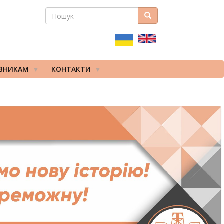
ПОШУК
Пошук
ПОШУКОВА
ФОРМА
ІВНИКАМ
КОНТАКТИ