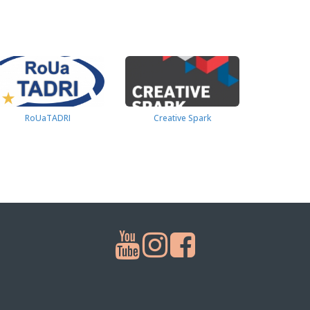
RoUaTADRI
Creative Spark