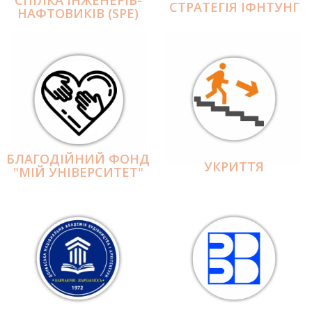
СПІЛКА ІНЖЕНЕРІВ-
СТРАТЕГІЯ ІФНТУНГ
НАФТОВИКІВ (SPE)
БЛАГОДІЙНИЙ ФОНД
УКРИТТЯ
"МІЙ УНІВЕРСИТЕТ"