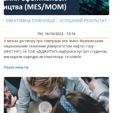
ЕФЕКТИВНА СПІВПРАЦЯ – УСПІШНИЙ РЕЗУЛЬТАТ
ПН, 16/10/2023 - 15:16
У межах договору про співпрацю між Івано-Франківським
національним технічним університетом нафти і газу
(ІФНТУНГ) та ТОВ «ДІДЖИТАП» відбулася зустріч студентів,
викладачів кафедри автоматизації та комп’ю
Переглянути