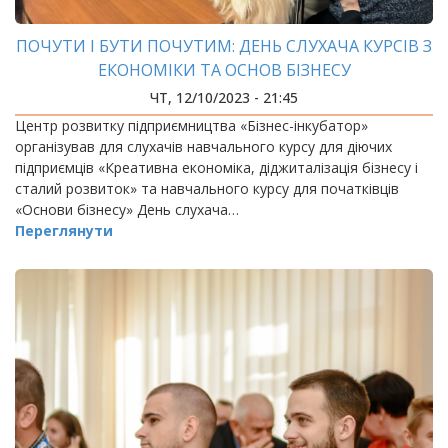
ПОЧУТИ І БУТИ ПОЧУТИМ: ДЕНЬ СЛУХАЧА КУРСІВ З
ЕКОНОМІКИ ТА ОСНОВ БІЗНЕСУ
ЧТ, 12/10/2023 - 21:45
Центр розвитку підприємництва «Бізнес-інкубатор»
організував для слухачів навчального курсу для діючих
підприємців «Креативна економіка, діджиталізація бізнесу і
сталий розвиток» та навчального курсу для початківців
«Основи бізнесу» День слухача…
Переглянути