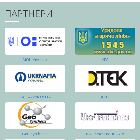
ПАРТНЕРИ
МОН України
УГЛ
ПАТ «Укрнафта»
ДТЕК
Geo synthesis
ПАТ «УКРТРАНСГАЗ»