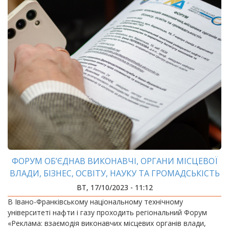
ФОРУМ ОБ’ЄДНАВ ВИКОНАВЧІ, ОРГАНИ МІСЦЕВОЇ
ВЛАДИ, БІЗНЕС, ОСВІТУ, НАУКУ ТА ГРОМАДСЬКІСТЬ
ЗАРАДИ ВЗАЄМОДІЇ
ВТ, 17/10/2023 - 11:12
В Івано-Франківському національному технічному
університеті нафти і газу проходить регіональний Форум
«Реклама: взаємодія виконавчих місцевих органів влади,