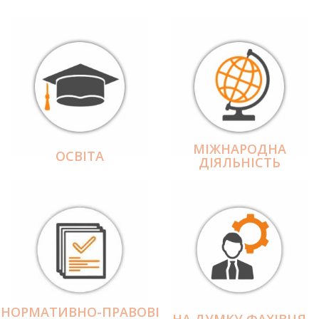
МІЖНАРОДНА
ОСВІТА
ДІЯЛЬНІCТЬ
НОРМАТИВНО-ПРАВОВІ
НА ДУМКУ ФАХІВЦЯ